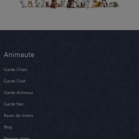
Animaute
Garde Chien
Garde Chat
Garde Animaux
Garde Nac
Races de chiens
Blog
Pension chien