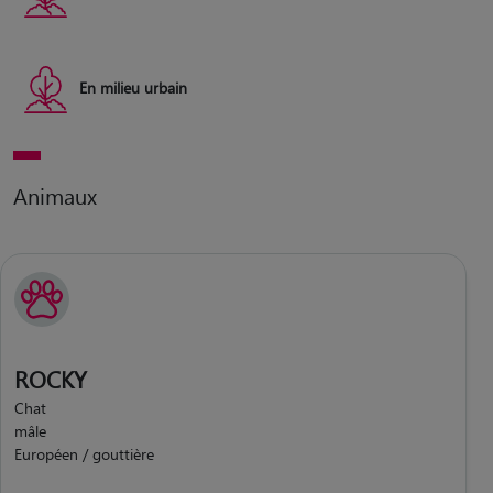
En milieu urbain
Animaux
ROCKY
Chat
mâle
Européen / gouttière