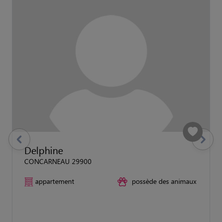
previous
Suivant
Delphine
CONCARNEAU 29900
appartement
possède des animaux