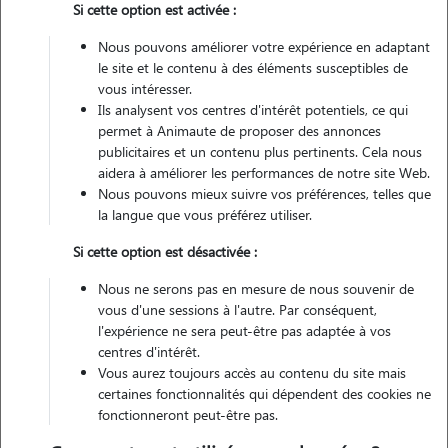
Si cette option est activée :
Nous pouvons améliorer votre expérience en adaptant
Véhiculé
le site et le contenu à des éléments susceptibles de
vous intéresser.
Ils analysent vos centres d'intérêt potentiels, ce qui
Contacter
permet à Animaute de proposer des annonces
publicitaires et un contenu plus pertinents. Cela nous
L'envoi d'une demande est sans engagement
aidera à améliorer les performances de notre site Web.
Nous pouvons mieux suivre vos préférences, telles que
la langue que vous préférez utiliser.
Si cette option est désactivée :
Nous ne serons pas en mesure de nous souvenir de
vous d'une sessions à l'autre. Par conséquent,
l'expérience ne sera peut-être pas adaptée à vos
centres d'intérêt.
Vous aurez toujours accès au contenu du site mais
certaines fonctionnalités qui dépendent des cookies ne
fonctionneront peut-être pas.