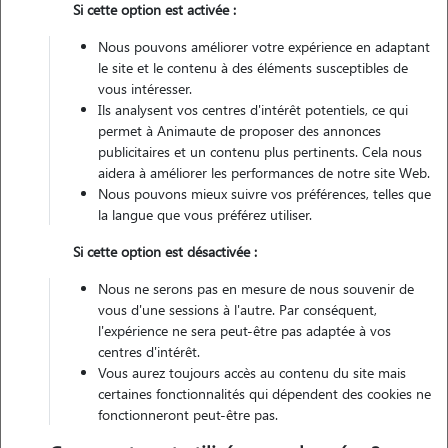
Si cette option est activée :
Véhiculé
Nous pouvons améliorer votre expérience en adaptant
le site et le contenu à des éléments susceptibles de
Contacter
vous intéresser.
Ils analysent vos centres d'intérêt potentiels, ce qui
L'envoi d'une demande est sans engagement
permet à Animaute de proposer des annonces
publicitaires et un contenu plus pertinents. Cela nous
aidera à améliorer les performances de notre site Web.
Nous pouvons mieux suivre vos préférences, telles que
la langue que vous préférez utiliser.
Si cette option est désactivée :
Nous ne serons pas en mesure de nous souvenir de
vous d'une sessions à l'autre. Par conséquent,
l'expérience ne sera peut-être pas adaptée à vos
centres d'intérêt.
Vous aurez toujours accès au contenu du site mais
certaines fonctionnalités qui dépendent des cookies ne
fonctionneront peut-être pas.