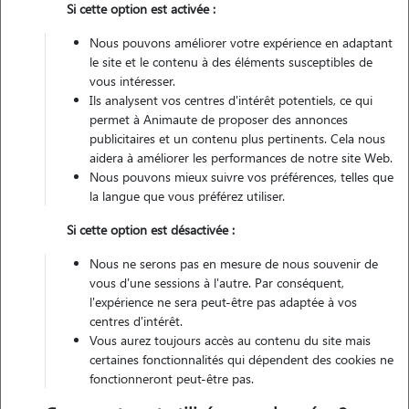
Si cette option est activée :
Véhiculé
Nous pouvons améliorer votre expérience en adaptant
le site et le contenu à des éléments susceptibles de
Contacter
vous intéresser.
Ils analysent vos centres d'intérêt potentiels, ce qui
L'envoi d'une demande est sans engagement
permet à Animaute de proposer des annonces
publicitaires et un contenu plus pertinents. Cela nous
aidera à améliorer les performances de notre site Web.
Nous pouvons mieux suivre vos préférences, telles que
la langue que vous préférez utiliser.
Si cette option est désactivée :
Nous ne serons pas en mesure de nous souvenir de
vous d'une sessions à l'autre. Par conséquent,
l'expérience ne sera peut-être pas adaptée à vos
centres d'intérêt.
Vous aurez toujours accès au contenu du site mais
certaines fonctionnalités qui dépendent des cookies ne
fonctionneront peut-être pas.