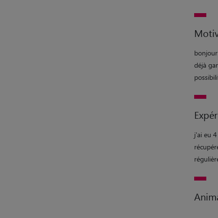
Motiv
bonjour 
déjà gar
possibil
Expér
j'ai eu 
récupéré
régulièr
Anim