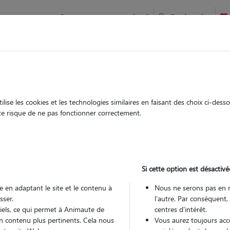
Comment ça marche ?
Recherche
te
/
Pays-de-la-Loire
/
Loire-Atlantique
/
Vallet
ise les cookies et les technologies similaires en faisant des choix ci-des
rie-anne
ute risque de ne pas fonctionner correctement.
 sitter à VALLET 44330
 ans
Si cette option est désactivé
romenades
 en adaptant le site et le contenu à
Nous ne serons pas en 
sser.
l'autre. Par conséquent,
tiels, ce qui permet à Animaute de
centres d'intérêt.
n contenu plus pertinents. Cela nous
Vous aurez toujours accè