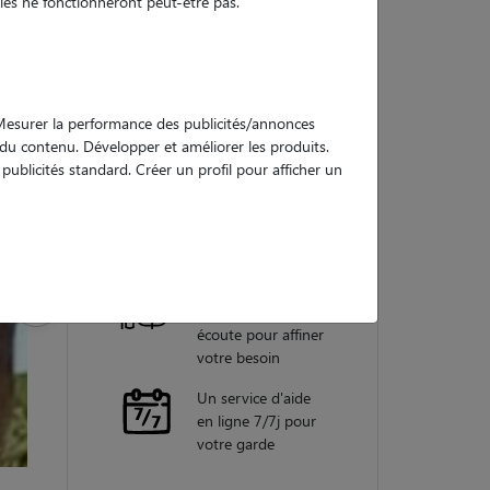
es ne fonctionneront peut-être pas.
Nos
garanties
. Mesurer la performance des publicités/annonces
e du contenu. Développer et améliorer les produits.
ublicités standard. Créer un profil pour afficher un
Une assistance
vétérinaire pour
chaque garde
Un conseiller
personnel à votre
écoute pour affiner
votre besoin
Un service d'aide
en ligne 7/7j pour
votre garde