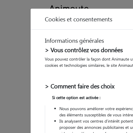
Cookies et consentements
Informations générales
Animau
> Vous contrôlez vos données
Vous pouvez contrôler la façon dont Animaute util
Ma
cookies et technologies similaires, le site Anima
Pet
> Comment faire des choix
• 67
Si cette option est activée :
P
Nous pouvons améliorer votre expérience
des éléments susceptibles de vous intére
Ils analysent vos centres d'intérêt poten
proposer des annonces publicitaires et u