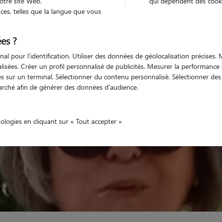
otre site Web.
qui dépendent des cooki
es, telles que la langue que vous
Véhiculé
animal
Appartement
es ?
nal pour l'identification. Utiliser des données de géolocalisation précises
nalisées. Créer un profil personnalisé de publicités. Mesurer la performanc
 sur un terminal. Sélectionner du contenu personnalisé. Sélectionner des p
arché afin de générer des données d'audience.
nologies en cliquant sur « Tout accepter »