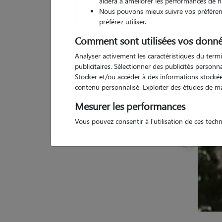
aidera à améliorer les performances de n
Nous pouvons mieux suivre vos préférenc
préférez utiliser.
1 
Comment sont utilisées vos donné
Analyser activement les caractéristiques du termi
publicitaires. Sélectionner des publicités person
Stocker et/ou accéder à des informations stockées
contenu personnalisé. Exploiter des études de m
Mesurer les performances
Vous pouvez consentir à l'utilisation de ces tech