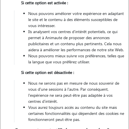
Si cette option est activée :
Véhiculé
Nous pouvons améliorer votre expérience en adaptant
le site et le contenu à des éléments susceptibles de
Contacter
vous intéresser.
Ils analysent vos centres d'intérêt potentiels, ce qui
L'envoi d'une demande est sans engagement
permet à Animaute de proposer des annonces
publicitaires et un contenu plus pertinents. Cela nous
aidera à améliorer les performances de notre site Web.
Nous pouvons mieux suivre vos préférences, telles que
la langue que vous préférez utiliser.
Si cette option est désactivée :
Nous ne serons pas en mesure de nous souvenir de
vous d'une sessions à l'autre. Par conséquent,
l'expérience ne sera peut-être pas adaptée à vos
centres d'intérêt.
Vous aurez toujours accès au contenu du site mais
certaines fonctionnalités qui dépendent des cookies ne
fonctionneront peut-être pas.