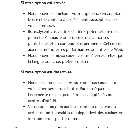
Si cette option est activée :
Véhiculé
Nous pouvons améliorer votre expérience en adaptant
le site et le contenu à des éléments susceptibles de
Contacter
vous intéresser.
Ils analysent vos centres d'intérêt potentiels, ce qui
L'envoi d'une demande est sans engagement
permet à Animaute de proposer des annonces
publicitaires et un contenu plus pertinents. Cela nous
aidera à améliorer les performances de notre site Web.
Nous pouvons mieux suivre vos préférences, telles que
la langue que vous préférez utiliser.
Si cette option est désactivée :
Nous ne serons pas en mesure de nous souvenir de
vous d'une sessions à l'autre. Par conséquent,
l'expérience ne sera peut-être pas adaptée à vos
centres d'intérêt.
Vous aurez toujours accès au contenu du site mais
certaines fonctionnalités qui dépendent des cookies ne
fonctionneront peut-être pas.