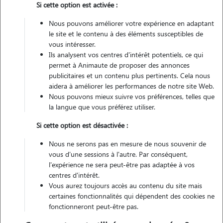
Si cette option est activée :
Véhiculé
Nous pouvons améliorer votre expérience en adaptant
le site et le contenu à des éléments susceptibles de
vous intéresser.
Ils analysent vos centres d'intérêt potentiels, ce qui
Contacter
permet à Animaute de proposer des annonces
publicitaires et un contenu plus pertinents. Cela nous
L'envoi d'une demande est sans engagement
aidera à améliorer les performances de notre site Web.
Nous pouvons mieux suivre vos préférences, telles que
la langue que vous préférez utiliser.
Si cette option est désactivée :
Nous ne serons pas en mesure de nous souvenir de
vous d'une sessions à l'autre. Par conséquent,
l'expérience ne sera peut-être pas adaptée à vos
centres d'intérêt.
Vous aurez toujours accès au contenu du site mais
certaines fonctionnalités qui dépendent des cookies ne
fonctionneront peut-être pas.