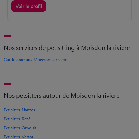
Voir le profil
Nos services de pet sitting à Moisdon la riviere
Garde animaux Moisdon la riviere
Nos petsitters autour de Moisdon la riviere
Pet sitter Nantes
Pet sitter Rezé
Pet sitter Orvault
Pet sitter Vertou