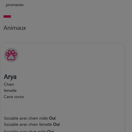
promener.
Animaux
Arya
Chien
femelle
Cane corso
Sociable avec chien mâle
Oui
Sociable avec chien femelle
Oui
Sociable avec chat mâle
Oui