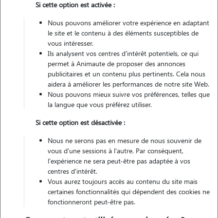
Si cette option est activée :
Véhiculé
Nous pouvons améliorer votre expérience en adaptant
le site et le contenu à des éléments susceptibles de
Contacter
vous intéresser.
Ils analysent vos centres d'intérêt potentiels, ce qui
L'envoi d'une demande est sans engagement
permet à Animaute de proposer des annonces
publicitaires et un contenu plus pertinents. Cela nous
aidera à améliorer les performances de notre site Web.
Nous pouvons mieux suivre vos préférences, telles que
la langue que vous préférez utiliser.
Si cette option est désactivée :
Nous ne serons pas en mesure de nous souvenir de
vous d'une sessions à l'autre. Par conséquent,
l'expérience ne sera peut-être pas adaptée à vos
centres d'intérêt.
Vous aurez toujours accès au contenu du site mais
certaines fonctionnalités qui dépendent des cookies ne
fonctionneront peut-être pas.