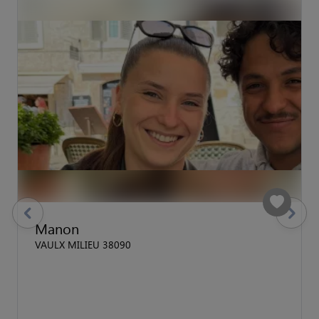
previous
Suivant
Manon
VAULX MILIEU 38090