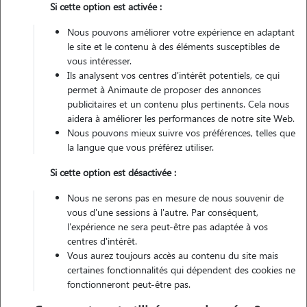
Si cette option est activée :
Nous pouvons améliorer votre expérience en adaptant
Véhiculé
le site et le contenu à des éléments susceptibles de
vous intéresser.
5
Gardes réalisées
Ils analysent vos centres d'intérêt potentiels, ce qui
permet à Animaute de proposer des annonces
Contacter
publicitaires et un contenu plus pertinents. Cela nous
aidera à améliorer les performances de notre site Web.
L'envoi d'une demande est sans engagement
Nous pouvons mieux suivre vos préférences, telles que
la langue que vous préférez utiliser.
Si cette option est désactivée :
Nous ne serons pas en mesure de nous souvenir de
vous d'une sessions à l'autre. Par conséquent,
l'expérience ne sera peut-être pas adaptée à vos
centres d'intérêt.
Vous aurez toujours accès au contenu du site mais
certaines fonctionnalités qui dépendent des cookies ne
fonctionneront peut-être pas.