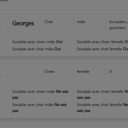
Georges
Chat
mâle
Européen 
gouttière
Sociable avec chien mâle
Oui
Sociable avec chien femelle
O
Sociable avec chat mâle
Oui
Sociable avec chat femelle
Ou
Chien
femelle
0
Sociable avec chien mâle
Ne sais
Sociable avec chien femelle
N
pas
sais pas
Sociable avec chat mâle
Ne sais
Sociable avec chat femelle
Ne
pas
sais pas