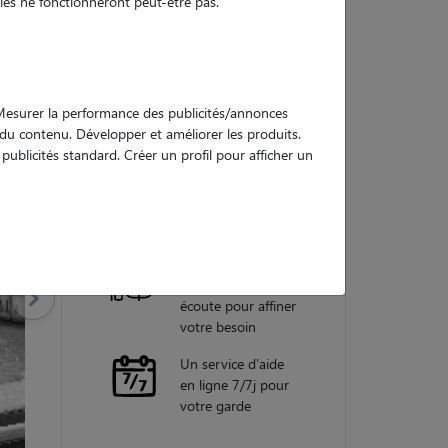
es ne fonctionneront peut-être pas.
Nos
garanties
. Mesurer la performance des publicités/annonces
e du contenu. Développer et améliorer les produits.
ublicités standard. Créer un profil pour afficher un
Une assistance
vétérinaire pour
chaque garde
Un conseiller
personnel à votre
écoute pour affiner
votre besoin
Un service d'aide
en ligne 7/7j pour
votre garde