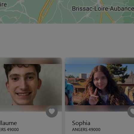
llaume
Sophia
RS 49000
ANGERS 49000