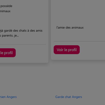
possède
animaux
l'amie des animaux
déjà gardé des chats à des amis
 parents. je...
Voir le profil
le profil
hien Angers
Garde chat Angers