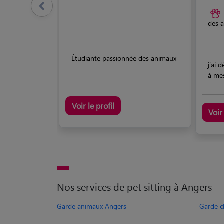
des 
Étudiante passionnée des animaux
j'ai 
à mes
Voir le profil
Voir 
Nos services de pet sitting à Angers
Garde animaux Angers
Garde c