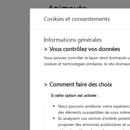
Cookies et consentements
Informations générales
Animau
> Vous contrôlez vos données
Vous pouvez contrôler la façon dont Animaute util
Ph
cookies et technologies similaires, le site Anima
Pet
> Comment faire des choix
• 21
Si cette option est activée :
G
chez
Nous pouvons améliorer votre expérience
des éléments susceptibles de vous intére
Ils analysent vos centres d'intérêt poten
proposer des annonces publicitaires et u