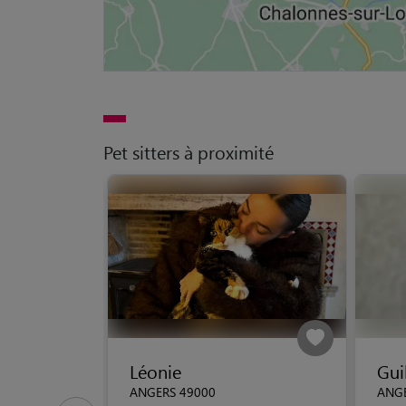
Pet sitters à proximité
Léonie
Gui
ANGERS 49000
ANGE