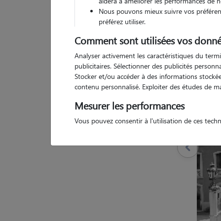
aidera à améliorer les performances de n
Nous pouvons mieux suivre vos préférenc
préférez utiliser.
Comment sont utilisées vos donné
2 a
Analyser activement les caractéristiques du termi
publicitaires. Sélectionner des publicités person
Stocker et/ou accéder à des informations stockées
contenu personnalisé. Exploiter des études de m
Mesurer les performances
Vous pouvez consentir à l'utilisation de ces tech