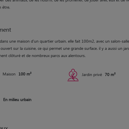
n être.
ment
 dans une maison d'un quartier urbain. elle fait 100m2, avec un salon-sall
uvert sur la cuisine, ce qui permet une grande surface. il y a aussi un jar
ment clôturé et de nombreux parcs aux alentours.
Maison
100 m²
Jardin privé
70 m²
En milieu urbain
aux