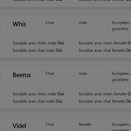
Whis
Chat
mâle
Européen 
gouttière
Sociable avec chien mâle
Oui
Sociable avec chien femelle
O
Sociable avec chat mâle
Oui
Sociable avec chat femelle
Ou
Beerus
Chat
mâle
Européen 
gouttière
Sociable avec chien mâle
Oui
Sociable avec chien femelle
O
Sociable avec chat mâle
Oui
Sociable avec chat femelle
Ou
Videl
Chat
femelle
Européen 
gouttière