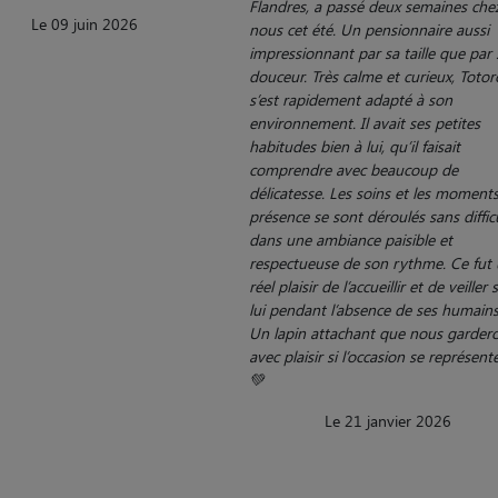
Flandres, a passé deux semaines che
Le 09 juin 2026
nous cet été. Un pensionnaire aussi
impressionnant par sa taille que par 
douceur. Très calme et curieux, Totor
s’est rapidement adapté à son
environnement. Il avait ses petites
habitudes bien à lui, qu’il faisait
comprendre avec beaucoup de
délicatesse. Les soins et les moment
présence se sont déroulés sans difficu
dans une ambiance paisible et
respectueuse de son rythme. Ce fut
réel plaisir de l’accueillir et de veiller 
lui pendant l’absence de ses humains
Un lapin attachant que nous garder
avec plaisir si l’occasion se représent
💚
Le 21 janvier 2026