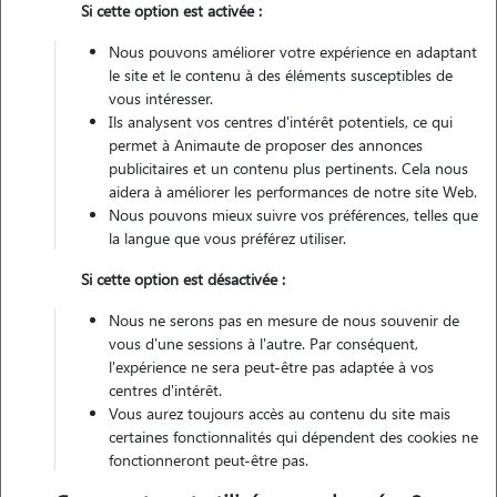
Si cette option est activée :
Non véhiculé
Nous pouvons améliorer votre expérience en adaptant
le site et le contenu à des éléments susceptibles de
Contacter
vous intéresser.
Ils analysent vos centres d'intérêt potentiels, ce qui
L'envoi d'une demande est sans engagement
permet à Animaute de proposer des annonces
publicitaires et un contenu plus pertinents. Cela nous
aidera à améliorer les performances de notre site Web.
Nous pouvons mieux suivre vos préférences, telles que
la langue que vous préférez utiliser.
Si cette option est désactivée :
Nous ne serons pas en mesure de nous souvenir de
vous d'une sessions à l'autre. Par conséquent,
l'expérience ne sera peut-être pas adaptée à vos
centres d'intérêt.
Vous aurez toujours accès au contenu du site mais
certaines fonctionnalités qui dépendent des cookies ne
fonctionneront peut-être pas.