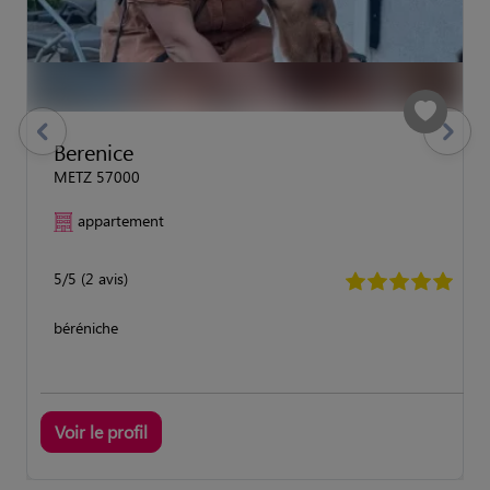
previous
Suivant
Berenice
METZ 57000
appartement
5/5 (2 avis)
béréniche
Voir le profil