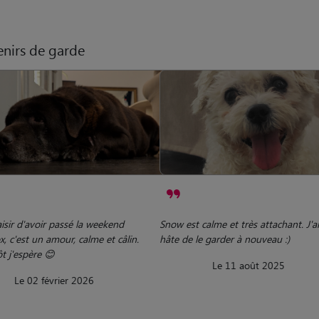
nirs de garde
isir d'avoir passé la weekend
Snow est calme et très attachant. J'ai
, c'est un amour, calme et câlin.
hâte de le garder à nouveau :)
t j'espère 😊
Le 11 août 2025
Le 02 février 2026