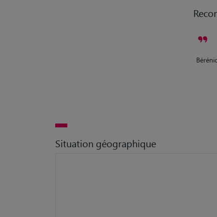
Reco
Bérénic
Situation géographique