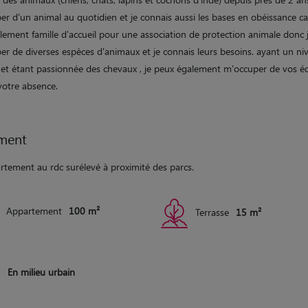
r d'un animal au quotidien et je connais aussi les bases en obéissance ca
lement famille d'accueil pour une association de protection animale donc j
er de diverses espèces d'animaux et je connais leurs besoins. ayant un ni
 et étant passionnée des chevaux , je peux également m'occuper de vos é
votre absence.
ment
rtement au rdc surélevé à proximité des parcs.
Appartement
100 m²
Terrasse
15 m²
En milieu urbain