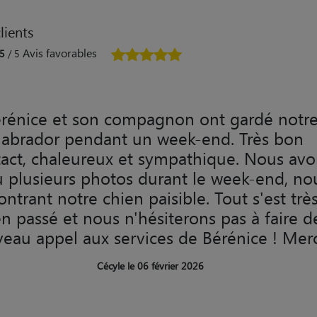
lients
Avis favorables
5
/ 5
rénice et son compagnon ont gardé notr
labrador pendant un week-end. Très bon
act, chaleureux et sympathique. Nous avo
u plusieurs photos durant le week-end, no
ntrant notre chien paisible. Tout s'est trè
en passé et nous n'hésiterons pas à faire d
eau appel aux services de Bérénice ! Merc
Cécyle le 06 février 2026