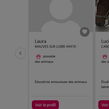
Laura
Luc
MAUVES SUR LOIRE 44470
CAR
possède
des animaux
des 
Éducatrice amoureuse des animaux
Étudi
bénév
Voir le profil
Voir 