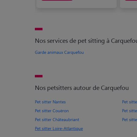
Nos services de pet sitting à Carquefo
Garde animaux Carquefou
Nos petsitters autour de Carquefou
Pet sitter Nantes
Pet sitt
Pet sitter Couëron
Pet sit
Pet sitter Châteaubriant
Pet sitt
Pet sitter Loire-Atlantique