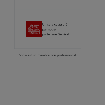
Un service assuré
par notre
partenaire Générali
Sonia est un membre non professionnel.