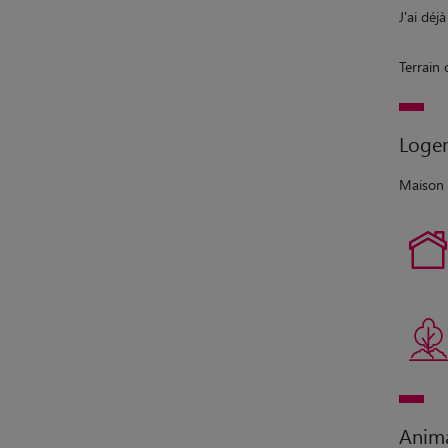
J'ai déj
Terrain 
Loge
Maison 
Anim