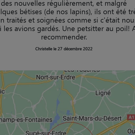
des nouvelles régulièrement, et malgré
ques bétises (de nos lapins), ils ont été tr
n traités et soignées comme si c'était nou
i les avions gardés. Une petsitter au poil! 
recommender.
Christelle le 27 décembre 2022