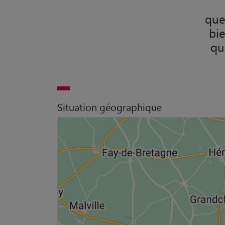
quel
bie
qu
Situation géographique