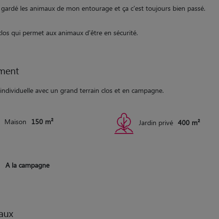
à gardé les animaux de mon entourage et ça c'est toujours bien passé.
clos qui permet aux animaux d'être en sécurité.
ment
individuelle avec un grand terrain clos et en campagne.
Maison
150 m²
Jardin privé
400 m²
A la campagne
aux