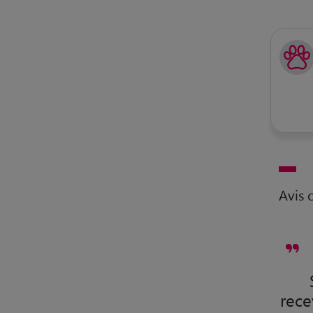
Avis c
rece