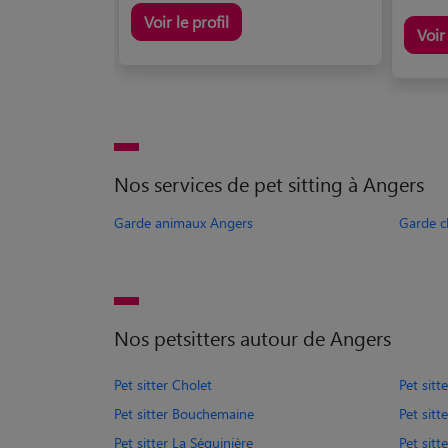
Voir le profil
Voir 
Nos services de pet sitting à Angers
Garde animaux Angers
Garde c
Nos petsitters autour de Angers
Pet sitter Cholet
Pet sit
Pet sitter Bouchemaine
Pet sit
Pet sitter La Séguinière
Pet sitt