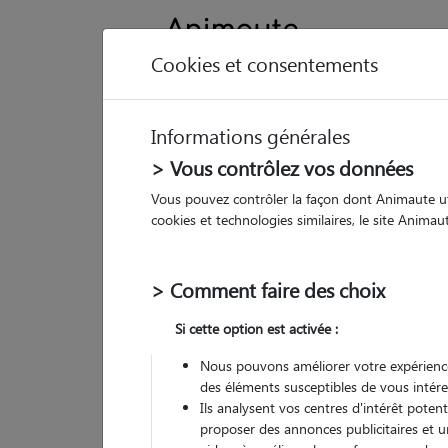
Cookies et consentements
Informations générales
Animau
> Vous contrôlez vos données
Vous pouvez contrôler la façon dont Animaute util
Ta
cookies et technologies similaires, le site Anima
Pet
> Comment faire des choix
• 23
Si cette option est activée :
G
chez
Nous pouvons améliorer votre expérience
des éléments susceptibles de vous intére
Ils analysent vos centres d'intérêt poten
proposer des annonces publicitaires et u