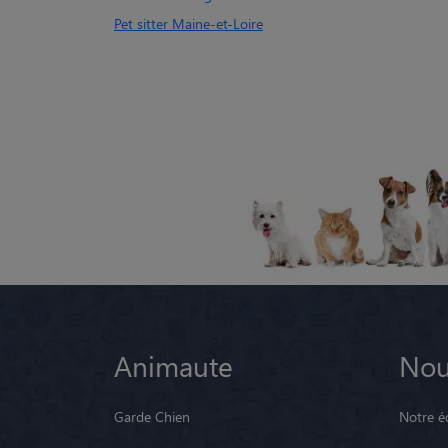
Pet sitter Maine-et-Loire
Animaute
Nou
Garde Chien
Notre é