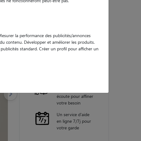
es ne fonctionneront peut-être pas.
Nos
garanties
. Mesurer la performance des publicités/annonces
e du contenu. Développer et améliorer les produits.
ublicités standard. Créer un profil pour afficher un
Une assistance
vétérinaire pour
chaque garde
Un conseiller
personnel à votre
écoute pour affiner
votre besoin
Un service d'aide
en ligne 7/7j pour
votre garde