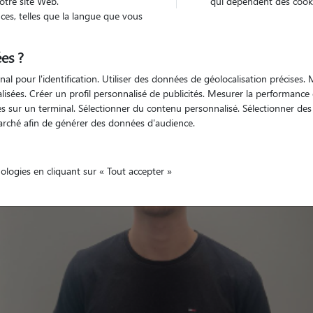
otre site Web.
qui dépendent des cooki
es, telles que la langue que vous
es ?
Véhiculé
'animaux
Appartement
nal pour l'identification. Utiliser des données de géolocalisation précises
nalisées. Créer un profil personnalisé de publicités. Mesurer la performanc
 sur un terminal. Sélectionner du contenu personnalisé. Sélectionner des p
arché afin de générer des données d'audience.
nologies en cliquant sur « Tout accepter »