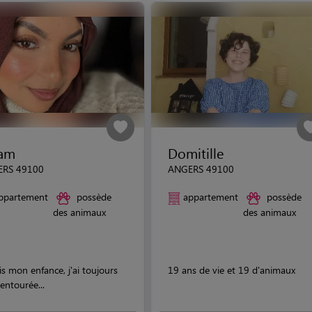
ham
Domitille
RS 49100
ANGERS 49100
ppartement
possède
appartement
possède
des animaux
des animaux
s mon enfance, j'ai toujours
19 ans de vie et 19 d'animaux
entourée...