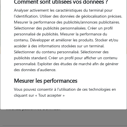
Comment sont utilisées vos données ?
Analyser activement les caractéristiques du terminal pour
l'identification. Utiliser des données de géolocalisation précises.
Mesurer la performance des publicités/annonces publicitaires.
Sélectionner des publicités personnalisées. Créer un profil
personnalisé de publicités. Mesurer la performance du
contenu. Développer et améliorer les produits. Stocker et/ou
accéder à des informations stockées sur un terminal.
Sélectionner du contenu personnalisé. Sélectionner des
publicités standard. Créer un profil pour afficher un contenu
Miranda
personnalisé. Exploiter des études de marché afin de générer
des données d'audience.
GETIGNE 44190
Mesurer les performances
maison
possède des animaux
Vous pouvez consentir à l'utilisation de ces technologies en
cliquant sur « Tout accepter »
miranda, passionnée d'animaux