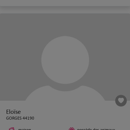
Eloïse
GORGES 44190
maison
possède des animaux