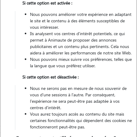
Si cette option est activée :
Pas d'animaux
Appartement
Nous pouvons améliorer votre expérience en adaptant
le site et le contenu à des éléments susceptibles de
vous intéresser.
Véhiculé
Ils analysent vos centres d'intérêt potentiels, ce qui
permet à Animaute de proposer des annonces
8
Gardes réalisées
publicitaires et un contenu plus pertinents. Cela nous
aidera à améliorer les performances de notre site Web.
Nous pouvons mieux suivre vos préférences, telles que
Contacter
la langue que vous préférez utiliser.
L'envoi d'une demande est sans engagement
Si cette option est désactivée :
Nous ne serons pas en mesure de nous souvenir de
vous d'une sessions à l'autre. Par conséquent,
l'expérience ne sera peut-être pas adaptée à vos
centres d'intérêt.
Vous aurez toujours accès au contenu du site mais
certaines fonctionnalités qui dépendent des cookies ne
fonctionneront peut-être pas.