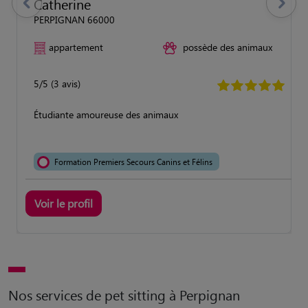
Catherine
previous
Suivant
PERPIGNAN 66000
appartement
possède des animaux
5/5 (3 avis)
Étudiante amoureuse des animaux
Formation Premiers Secours Canins et Félins
Voir le profil
Nos services de pet sitting à Perpignan