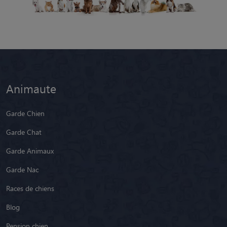
Animaute
Garde Chien
Garde Chat
Garde Animaux
Garde Nac
Races de chiens
Blog
Pension chien