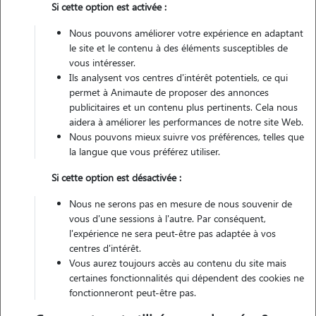
Si cette option est activée :
Nous pouvons améliorer votre expérience en adaptant
Véhiculé
le site et le contenu à des éléments susceptibles de
vous intéresser.
Ils analysent vos centres d'intérêt potentiels, ce qui
Contacter
permet à Animaute de proposer des annonces
publicitaires et un contenu plus pertinents. Cela nous
L'envoi d'une demande est sans engagement
aidera à améliorer les performances de notre site Web.
Nous pouvons mieux suivre vos préférences, telles que
la langue que vous préférez utiliser.
Si cette option est désactivée :
Nous ne serons pas en mesure de nous souvenir de
vous d'une sessions à l'autre. Par conséquent,
l'expérience ne sera peut-être pas adaptée à vos
centres d'intérêt.
Vous aurez toujours accès au contenu du site mais
certaines fonctionnalités qui dépendent des cookies ne
fonctionneront peut-être pas.