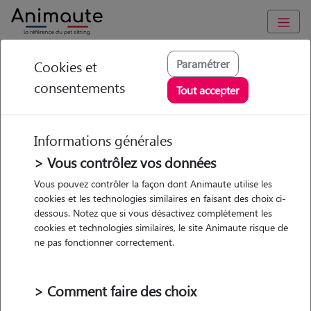
Animaute
/
Occitanie
/
Pyrénées-Orientales
/
Perpignan
Paramétrer
Cookies et
consentements
Chloé - Petsitter à
Tout accepter
PERPIGNAN
Informations générales
> Vous contrôlez vos données
• 24 ans
Vous pouvez contrôler la façon dont Animaute utilise les
cookies et les technologies similaires en faisant des choix ci-
Garde
dessous. Notez que si vous désactivez complètement les
chez le Pet Sitter
cookies et technologies similaires, le site Animaute risque de
ne pas fonctionner correctement.
> Comment faire des choix
1 animal
Appartement