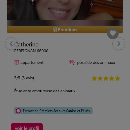
Catherine
previous
Suivant
PERPIGNAN 66000
appartement
possède des animaux
5/5 (3 avis)
Étudiante amoureuse des animaux
Formation Premiers Secours Canins et Félins
Voir le profil