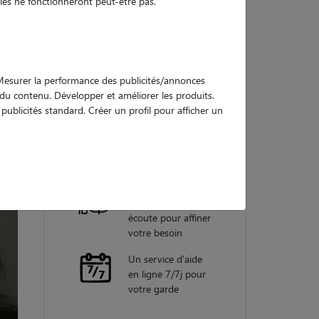
es ne fonctionneront peut-être pas.
Nos
garanties
. Mesurer la performance des publicités/annonces
e du contenu. Développer et améliorer les produits.
ublicités standard. Créer un profil pour afficher un
Une assistance
vétérinaire pour
chaque garde
Un conseiller
personnel à votre
écoute pour affiner
votre besoin
Un service d'aide
en ligne 7/7j pour
votre garde