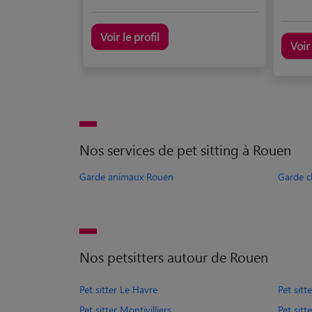
Voir le profil
Voir 
Nos services de pet sitting à Rouen
Garde animaux Rouen
Garde c
Nos petsitters autour de Rouen
Pet sitter Le Havre
Pet sitt
Pet sitter Montivilliers
Pet sitt