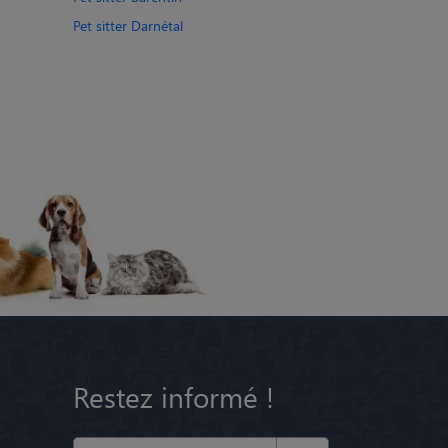
Pet sitter Darnétal
Restez informé !