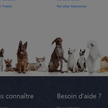
er Yvetot
Pet sitter Maromme
s connaître
Besoin d'aide ?
quipe
Nous contacter