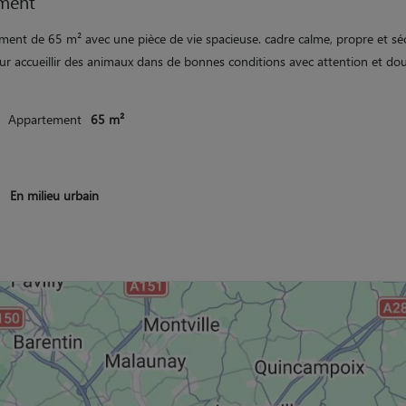
ment
ment de 65 m² avec une pièce de vie spacieuse. cadre calme, propre et séc
our accueillir des animaux dans de bonnes conditions avec attention et dou
Appartement
65 m²
En milieu urbain