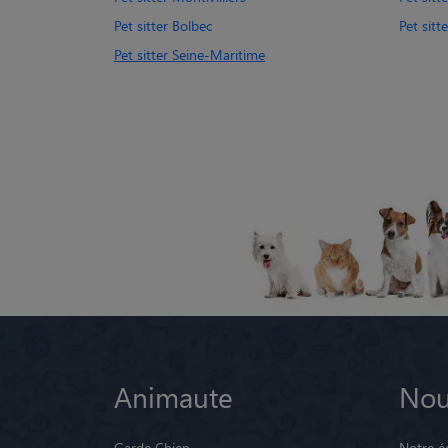
Pet sitter Bolbec
Pet sitt
Pet sitter Seine-Maritime
Animaute
Nou
Garde Chien
Notre é