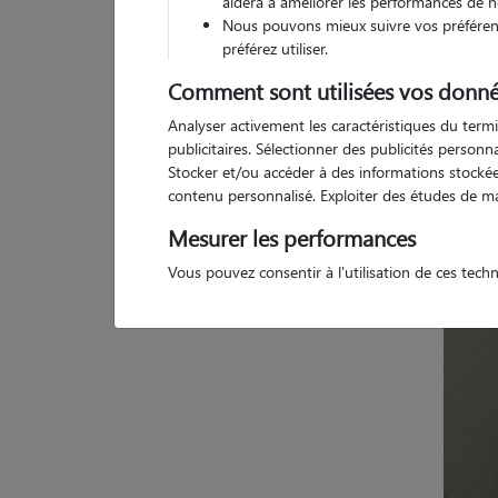
aidera à améliorer les performances de n
Nous pouvons mieux suivre vos préférenc
préférez utiliser.
Comment sont utilisées vos donné
Pas d
Analyser activement les caractéristiques du termi
publicitaires. Sélectionner des publicités person
Stocker et/ou accéder à des informations stockées
contenu personnalisé. Exploiter des études de m
Mesurer les performances
Vous pouvez consentir à l'utilisation de ces tech