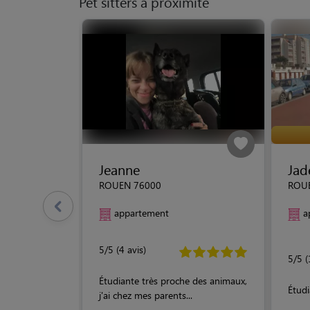
Pet sitters à proximité
Jeanne
Jad
ROUEN 76000
ROU
appartement
a
5/5 (4 avis)
5/5 (
Étudiante très proche des animaux,
Étudi
j'ai chez mes parents...