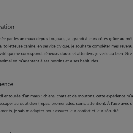
ation
ée par les animaux depuis toujours, j'ai grandi à leurs côtés grâce au mét
 toiletteuse canine. en service civique, je souhaite compléter mes revenu
vité qui me correspond. sérieuse, douce et attentive, je veille au bien-être
animal en m'adaptant à ses besoins et à ses habitudes.
ience
ndi entourée d'animaux : chiens, chats et de moutons. cette expérience m'a
ccuper au quotidien (repas, promenades, soins, attention). À l'aise avec di
ents, je sais m'adapter pour assurer leur confort et leur sécurité.