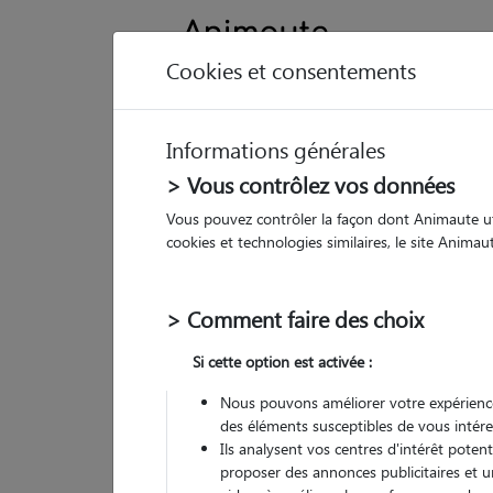
Cookies et consentements
Informations générales
Animau
> Vous contrôlez vos données
Vous pouvez contrôler la façon dont Animaute util
An
cookies et technologies similaires, le site Anima
Pet
> Comment faire des choix
• 20
Si cette option est activée :
G
chez
Nous pouvons améliorer votre expérience
des éléments susceptibles de vous intére
Ils analysent vos centres d'intérêt poten
proposer des annonces publicitaires et u