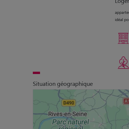
Loge
apparte
idéal p
Situation géographique