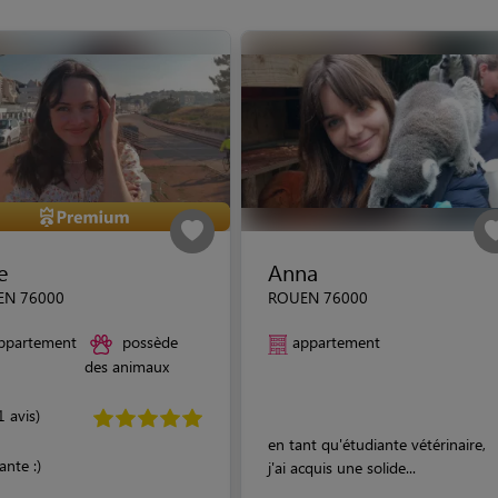
e
Anna
EN 76000
ROUEN 76000
ppartement
possède
appartement
des animaux
1 avis)
en tant qu'étudiante vétérinaire,
ante :)
j'ai acquis une solide...