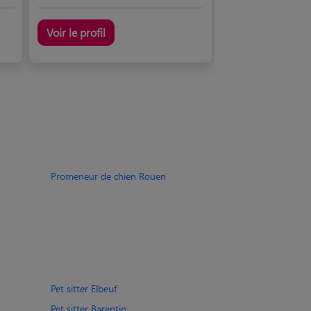
Voir le profil
Promeneur de chien Rouen
Pet sitter Elbeuf
Pet sitter Barentin