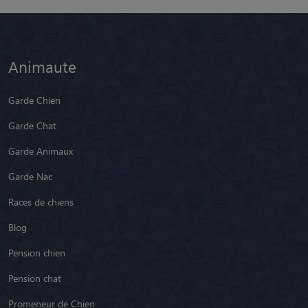
Animaute
Garde Chien
Garde Chat
Garde Animaux
Garde Nac
Races de chiens
Blog
Pension chien
Pension chat
Promeneur de Chien