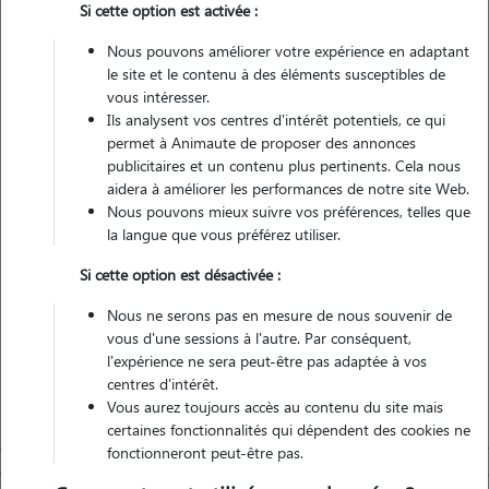
Si cette option est activée :
2 animaux
Appartement
Nous pouvons améliorer votre expérience en adaptant
le site et le contenu à des éléments susceptibles de
vous intéresser.
Non véhiculé
Ils analysent vos centres d'intérêt potentiels, ce qui
permet à Animaute de proposer des annonces
4
Gardes réalisées
publicitaires et un contenu plus pertinents. Cela nous
aidera à améliorer les performances de notre site Web.
Nous pouvons mieux suivre vos préférences, telles que
Contacter
la langue que vous préférez utiliser.
L'envoi d'une demande est sans engagement
Si cette option est désactivée :
Nous ne serons pas en mesure de nous souvenir de
vous d'une sessions à l'autre. Par conséquent,
l'expérience ne sera peut-être pas adaptée à vos
centres d'intérêt.
Vous aurez toujours accès au contenu du site mais
certaines fonctionnalités qui dépendent des cookies ne
fonctionneront peut-être pas.