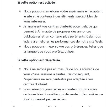
Si cette option est activée :
1 animal
Appartement
Nous pouvons améliorer votre expérience en adaptant
le site et le contenu à des éléments susceptibles de
vous intéresser.
Véhiculé
Ils analysent vos centres d'intérêt potentiels, ce qui
permet à Animaute de proposer des annonces
3
Gardes réalisées
publicitaires et un contenu plus pertinents. Cela nous
aidera à améliorer les performances de notre site Web.
Nous pouvons mieux suivre vos préférences, telles que
Contacter
la langue que vous préférez utiliser.
L'envoi d'une demande est sans engagement
Si cette option est désactivée :
Nous ne serons pas en mesure de nous souvenir de
vous d'une sessions à l'autre. Par conséquent,
l'expérience ne sera peut-être pas adaptée à vos
centres d'intérêt.
Vous aurez toujours accès au contenu du site mais
certaines fonctionnalités qui dépendent des cookies ne
fonctionneront peut-être pas.