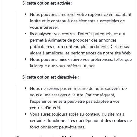
Si cette option est activée :
Pas d'animaux
Appartement
Nous pouvons améliorer votre expérience en adaptant
le site et le contenu à des éléments susceptibles de
vous intéresser.
Véhiculé
Ils analysent vos centres d'intérêt potentiels, ce qui
permet à Animaute de proposer des annonces
5
Gardes réalisées
publicitaires et un contenu plus pertinents. Cela nous
aidera à améliorer les performances de notre site Web.
Nous pouvons mieux suivre vos préférences, telles que
Contacter
la langue que vous préférez utiliser.
L'envoi d'une demande est sans engagement
Si cette option est désactivée :
Nous ne serons pas en mesure de nous souvenir de
vous d'une sessions à l'autre. Par conséquent,
l'expérience ne sera peut-être pas adaptée à vos
centres d'intérêt.
Vous aurez toujours accès au contenu du site mais
certaines fonctionnalités qui dépendent des cookies ne
fonctionneront peut-être pas.