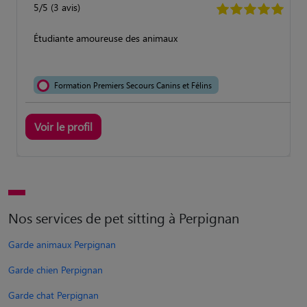
5/5 (3 avis)
Étudiante amoureuse des animaux
Formation Premiers Secours Canins et Félins
Voir le profil
Nos services de pet sitting à Perpignan
Garde animaux Perpignan
Garde chien Perpignan
Garde chat Perpignan