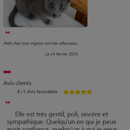
Petit chat tout mignon est très affectueux.
Le 14 février 2024
Avis clients
Avis favorables
5
/ 5
Elle est très gentil, poli, sincère et
sympathique. Quelqu'un en qui je peux
avoir confiance, quelqu'un à qui je peux