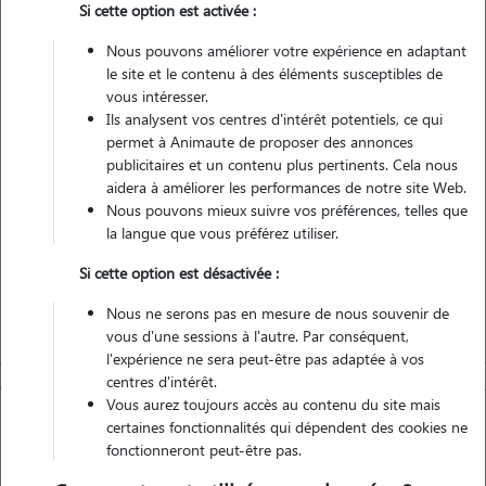
Si cette option est activée :
Nous pouvons améliorer votre expérience en adaptant
Non véhiculé
le site et le contenu à des éléments susceptibles de
vous intéresser.
Ils analysent vos centres d'intérêt potentiels, ce qui
Contacter
permet à Animaute de proposer des annonces
publicitaires et un contenu plus pertinents. Cela nous
L'envoi d'une demande est sans engagement
aidera à améliorer les performances de notre site Web.
Nous pouvons mieux suivre vos préférences, telles que
la langue que vous préférez utiliser.
Si cette option est désactivée :
Nous ne serons pas en mesure de nous souvenir de
vous d'une sessions à l'autre. Par conséquent,
l'expérience ne sera peut-être pas adaptée à vos
centres d'intérêt.
Vous aurez toujours accès au contenu du site mais
certaines fonctionnalités qui dépendent des cookies ne
fonctionneront peut-être pas.