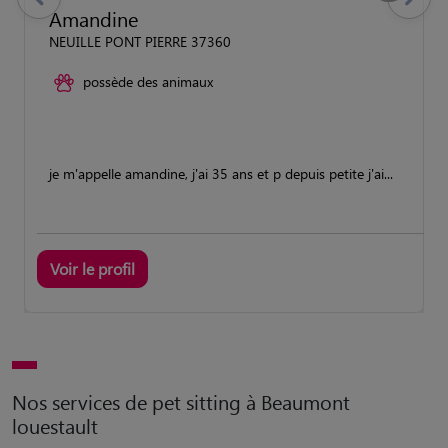
previous
Suivant
Amandine
NEUILLE PONT PIERRE 37360
possède des animaux
je m'appelle amandine, j'ai 35 ans et p depuis petite j'ai...
Voir le profil
Nos services de pet sitting à Beaumont
louestault