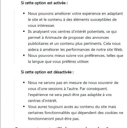
Si cette option est activée :
Véhiculé
Nous pouvons améliorer votre expérience en adaptant
le site et le contenu à des éléments susceptibles de
vous intéresser.
Ils analysent vos centres d'intérêt potentiels, ce qui
Contacter
permet à Animaute de proposer des annonces
publicitaires et un contenu plus pertinents. Cela nous
L'envoi d'une demande est sans engagement
aidera à améliorer les performances de notre site Web.
Nous pouvons mieux suivre vos préférences, telles que
la langue que vous préférez utiliser.
Si cette option est désactivée :
Nous ne serons pas en mesure de nous souvenir de
vous d'une sessions à l'autre. Par conséquent,
l'expérience ne sera peut-être pas adaptée à vos
centres d'intérêt.
Vous aurez toujours accès au contenu du site mais
certaines fonctionnalités qui dépendent des cookies ne
fonctionneront peut-être pas.