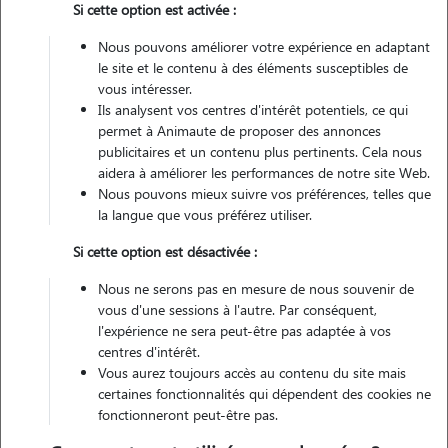
Si cette option est activée :
Véhiculé
Nous pouvons améliorer votre expérience en adaptant
le site et le contenu à des éléments susceptibles de
vous intéresser.
Ils analysent vos centres d'intérêt potentiels, ce qui
Contacter
permet à Animaute de proposer des annonces
publicitaires et un contenu plus pertinents. Cela nous
L'envoi d'une demande est sans engagement
aidera à améliorer les performances de notre site Web.
Nous pouvons mieux suivre vos préférences, telles que
la langue que vous préférez utiliser.
Si cette option est désactivée :
Nous ne serons pas en mesure de nous souvenir de
vous d'une sessions à l'autre. Par conséquent,
l'expérience ne sera peut-être pas adaptée à vos
centres d'intérêt.
Vous aurez toujours accès au contenu du site mais
certaines fonctionnalités qui dépendent des cookies ne
fonctionneront peut-être pas.