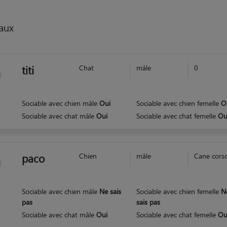
aux
titi
Chat
mâle
0
Sociable avec chien mâle
Oui
Sociable avec chien femelle
O
Sociable avec chat mâle
Oui
Sociable avec chat femelle
Ou
paco
Chien
mâle
Cane cors
Sociable avec chien mâle
Ne sais
Sociable avec chien femelle
N
pas
sais pas
Sociable avec chat mâle
Oui
Sociable avec chat femelle
Ou