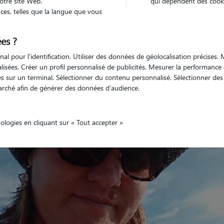
otre site Web.
qui dépendent des cooki
es, telles que la langue que vous
es ?
nal pour l'identification. Utiliser des données de géolocalisation précises
Véhiculé
nimaux
Maison
nalisées. Créer un profil personnalisé de publicités. Mesurer la performanc
 sur un terminal. Sélectionner du contenu personnalisé. Sélectionner des p
arché afin de générer des données d'audience.
nologies en cliquant sur « Tout accepter »