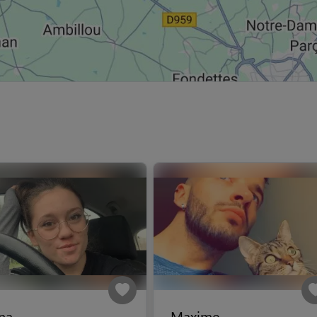
na
Maxime