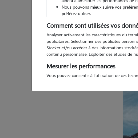
aidera à améliorer les performances de n
Nous pouvons mieux suivre vos préférenc
préférez utiliser.
Comment sont utilisées vos donné
Analyser activement les caractéristiques du termi
2 a
publicitaires. Sélectionner des publicités person
Stocker et/ou accéder à des informations stockées
contenu personnalisé. Exploiter des études de m
Mesurer les performances
Vous pouvez consentir à l'utilisation de ces tech