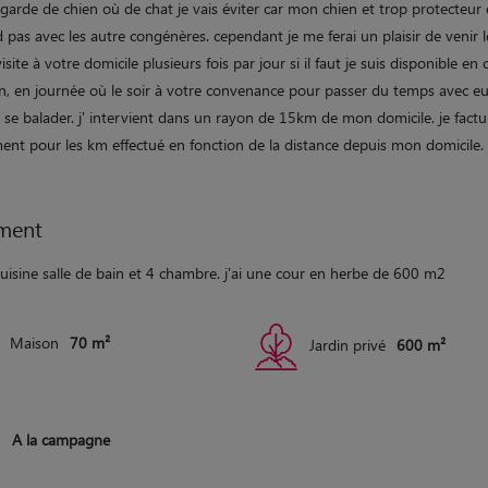
 garde de chien où de chat je vais éviter car mon chien et trop protecteur 
 pas avec les autre congénères. cependant je me ferai un plaisir de venir 
isite à votre domicile plusieurs fois par jour si il faut je suis disponible en
n, en journée où le soir à votre convenance pour passer du temps avec e
se balader. j' intervient dans un rayon de 15km de mon domicile. je factu
ent pour les km effectué en fonction de la distance depuis mon domicile.
ment
cuisine salle de bain et 4 chambre. j'ai une cour en herbe de 600 m2
Maison
70 m²
Jardin privé
600 m²
A la campagne