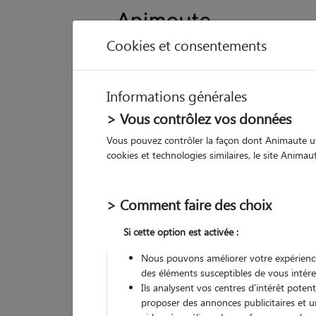
Cookies et consentements
Informations générales
Animau
> Vous contrôlez vos données
Vous pouvez contrôler la façon dont Animaute util
So
cookies et technologies similaires, le site Anima
Pet
> Comment faire des choix
373
Si cette option est activée :
• 38
Nous pouvons améliorer votre expérience
G
des éléments susceptibles de vous intére
chez
Ils analysent vos centres d'intérêt poten
proposer des annonces publicitaires et u