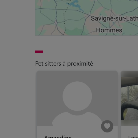
Pet sitters à proximité
Amandine
Lea