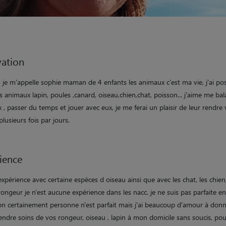
ation
, je m'appelle sophie maman de 4 enfants les animaux c'est ma vie, j'ai po
s animaux lapin, poules ,canard, oiseau,chien,chat, poisson... j'aime me ba
 , passer du temps et jouer avec eux, je me ferai un plaisir de leur rendre v
lusieurs fois par jours.
ience
l'expérience avec certaine espèces d oiseau ainsi que avec les chat, les chien
rongeur je n'est aucune expérience dans les nacc. je ne suis pas parfaite en
on certainement personne n'est parfait mais j'ai beaucoup d'amour à donne
ndre soins de vos rongeur, oiseau , lapin à mon domicile sans soucis, pou