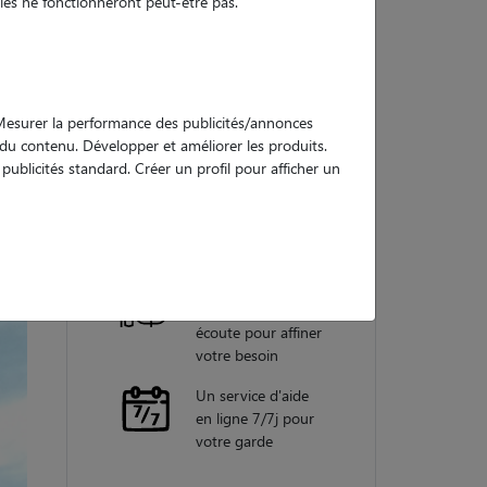
es ne fonctionneront peut-être pas.
Nos
garanties
. Mesurer la performance des publicités/annonces
e du contenu. Développer et améliorer les produits.
ublicités standard. Créer un profil pour afficher un
Une assistance
vétérinaire pour
chaque garde
Un conseiller
personnel à votre
écoute pour affiner
votre besoin
Un service d'aide
en ligne 7/7j pour
votre garde