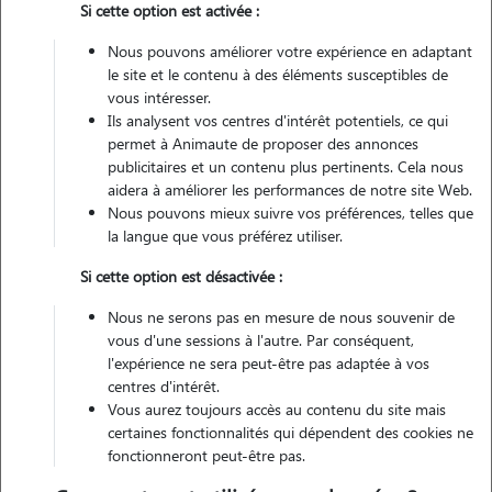
Si cette option est activée :
Véhiculé
Nous pouvons améliorer votre expérience en adaptant
le site et le contenu à des éléments susceptibles de
vous intéresser.
Ils analysent vos centres d'intérêt potentiels, ce qui
Contacter
permet à Animaute de proposer des annonces
publicitaires et un contenu plus pertinents. Cela nous
L'envoi d'une demande est sans engagement
aidera à améliorer les performances de notre site Web.
Nous pouvons mieux suivre vos préférences, telles que
la langue que vous préférez utiliser.
Si cette option est désactivée :
Nous ne serons pas en mesure de nous souvenir de
vous d'une sessions à l'autre. Par conséquent,
l'expérience ne sera peut-être pas adaptée à vos
centres d'intérêt.
Vous aurez toujours accès au contenu du site mais
certaines fonctionnalités qui dépendent des cookies ne
fonctionneront peut-être pas.