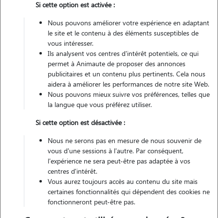
Si cette option est activée :
Véhiculé
Nous pouvons améliorer votre expérience en adaptant
le site et le contenu à des éléments susceptibles de
Contacter
vous intéresser.
Ils analysent vos centres d'intérêt potentiels, ce qui
L'envoi d'une demande est sans engagement
permet à Animaute de proposer des annonces
publicitaires et un contenu plus pertinents. Cela nous
aidera à améliorer les performances de notre site Web.
Nous pouvons mieux suivre vos préférences, telles que
la langue que vous préférez utiliser.
Si cette option est désactivée :
Nous ne serons pas en mesure de nous souvenir de
vous d'une sessions à l'autre. Par conséquent,
l'expérience ne sera peut-être pas adaptée à vos
centres d'intérêt.
Vous aurez toujours accès au contenu du site mais
certaines fonctionnalités qui dépendent des cookies ne
fonctionneront peut-être pas.