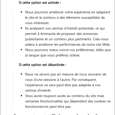
Si cette option est activée :
Nous pouvons améliorer votre expérience en adaptant
Véhiculé
le site et le contenu à des éléments susceptibles de
vous intéresser.
1
Garde réalisée
Ils analysent vos centres d'intérêt potentiels, ce qui
permet à Animaute de proposer des annonces
Contacter
publicitaires et un contenu plus pertinents. Cela nous
aidera à améliorer les performances de notre site Web.
L'envoi d'une demande est sans engagement
Nous pouvons mieux suivre vos préférences, telles que
la langue que vous préférez utiliser.
Si cette option est désactivée :
Nous ne serons pas en mesure de nous souvenir de
vous d'une sessions à l'autre. Par conséquent,
l'expérience ne sera peut-être pas adaptée à vos
centres d'intérêt.
Vous aurez toujours accès au contenu du site mais
certaines fonctionnalités qui dépendent des cookies ne
fonctionneront peut-être pas.