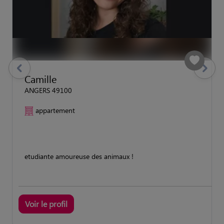
previous
Suivant
Camille
ANGERS 49100
appartement
etudiante amoureuse des animaux !
Voir le profil