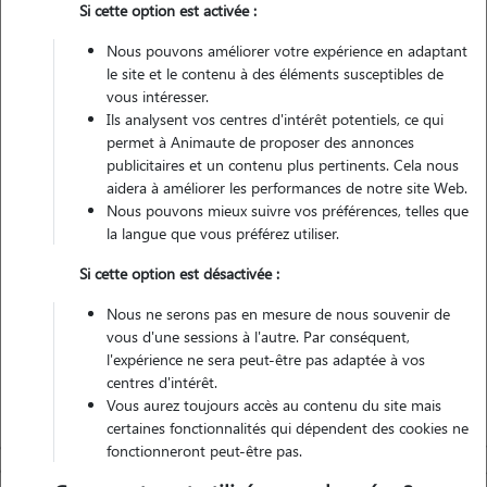
Si cette option est activée :
Pas d'animaux
Appartement
Nous pouvons améliorer votre expérience en adaptant
le site et le contenu à des éléments susceptibles de
vous intéresser.
Véhiculé
Ils analysent vos centres d'intérêt potentiels, ce qui
permet à Animaute de proposer des annonces
3
Gardes réalisées
publicitaires et un contenu plus pertinents. Cela nous
aidera à améliorer les performances de notre site Web.
Nous pouvons mieux suivre vos préférences, telles que
Contacter
la langue que vous préférez utiliser.
L'envoi d'une demande est sans engagement
Si cette option est désactivée :
Nous ne serons pas en mesure de nous souvenir de
vous d'une sessions à l'autre. Par conséquent,
l'expérience ne sera peut-être pas adaptée à vos
centres d'intérêt.
Vous aurez toujours accès au contenu du site mais
certaines fonctionnalités qui dépendent des cookies ne
fonctionneront peut-être pas.