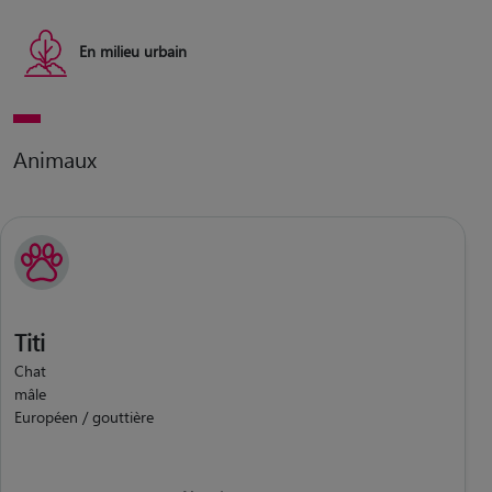
En milieu urbain
Animaux
Titi
Chat
mâle
Européen / gouttière