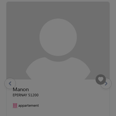
previous
Suivant
Manon
EPERNAY 51200
appartement