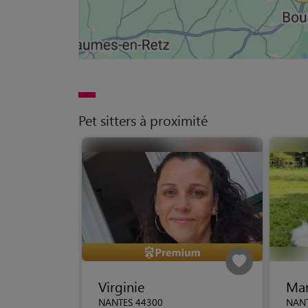
Pet sitters à proximité
Virginie
Mar
NANTES 44300
NANT