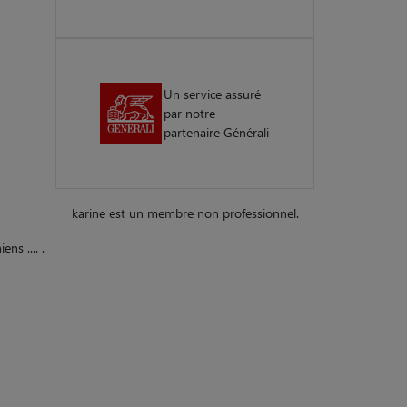
Un service assuré
par notre
partenaire Générali
karine est un membre non professionnel.
ns .... .