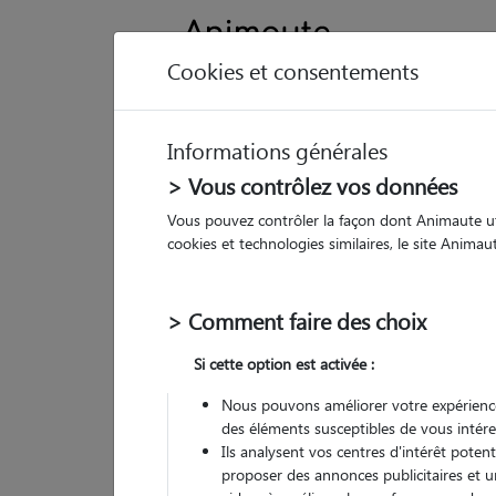
Cookies et consentements
Informations générales
Animau
> Vous contrôlez vos données
Vous pouvez contrôler la façon dont Animaute util
Ka
cookies et technologies similaires, le site Anima
Pet
> Comment faire des choix
• 41
Si cette option est activée :
G
chez
Nous pouvons améliorer votre expérience
des éléments susceptibles de vous intére
Ils analysent vos centres d'intérêt poten
proposer des annonces publicitaires et u