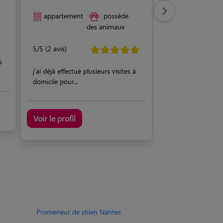
appartement
possède
des animaux
5/5 (2 avis)
s
j'ai déjà effectué plusieurs visites à
domicile pour...
Voir le profil
Promeneur de chien Nantes