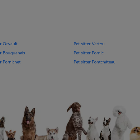
er Orvault
Pet sitter Vertou
ter Bouguenais
Pet sitter Pornic
er Pornichet
Pet sitter Pontchâteau