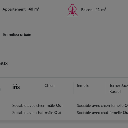
Appartement
40 m²
Balcon
41 m²
En milieu urbain
aux
iris
Chien
femelle
Terrier Jac
Russell
Sociable avec chien mâle
Oui
Sociable avec chien femelle
O
Sociable avec chat mâle
Oui
Sociable avec chat femelle
Ou