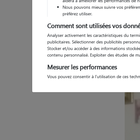
aidera à améliorer les performances de n
Nous pouvons mieux suivre vos préférenc
préférez utiliser.
Comment sont utilisées vos donné
1 
Analyser activement les caractéristiques du termi
publicitaires. Sélectionner des publicités person
Stocker et/ou accéder à des informations stockées
contenu personnalisé. Exploiter des études de m
Mesurer les performances
Vous pouvez consentir à l'utilisation de ces tech