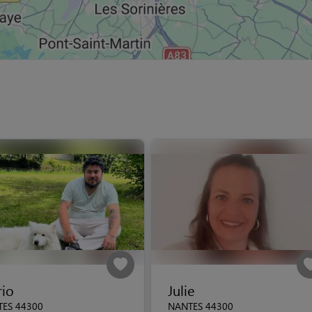
io
Julie
ES 44300
NANTES 44300