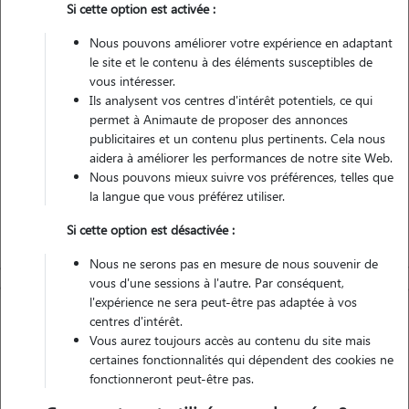
Si cette option est activée :
Non véhiculé
Nous pouvons améliorer votre expérience en adaptant
le site et le contenu à des éléments susceptibles de
Contacter
vous intéresser.
Ils analysent vos centres d'intérêt potentiels, ce qui
L'envoi d'une demande est sans engagement
permet à Animaute de proposer des annonces
publicitaires et un contenu plus pertinents. Cela nous
aidera à améliorer les performances de notre site Web.
Nous pouvons mieux suivre vos préférences, telles que
la langue que vous préférez utiliser.
Si cette option est désactivée :
Nous ne serons pas en mesure de nous souvenir de
vous d'une sessions à l'autre. Par conséquent,
l'expérience ne sera peut-être pas adaptée à vos
centres d'intérêt.
Vous aurez toujours accès au contenu du site mais
certaines fonctionnalités qui dépendent des cookies ne
fonctionneront peut-être pas.