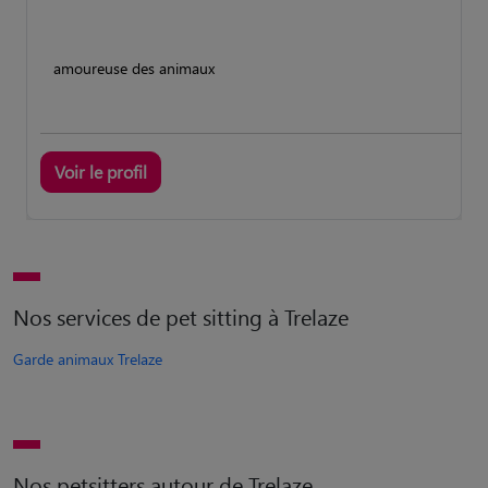
amoureuse des animaux
Voir le profil
Nos services de pet sitting à Trelaze
Garde animaux Trelaze
Nos petsitters autour de Trelaze