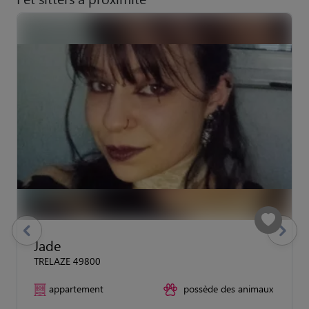
previous
Suivant
Jade
TRELAZE 49800
appartement
possède des animaux