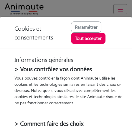
Animaute
/
Pays-de-la-Loire
/
Maine-et-Loire
/
Trélazé
Paramétrer
Cookies et
consentements
Coralie - Petsitter à
Tout accepter
TRELAZE
Informations générales
> Vous contrôlez vos données
Vous pouvez contrôler la façon dont Animaute utilise les
5
/5
(
1 avis
)
cookies et les technologies similaires en faisant des choix ci-
dessous. Notez que si vous désactivez complètement les
• 41 ans
cookies et technologies similaires, le site Animaute risque de
Garde
ne pas fonctionner correctement.
chez le Pet Sitter
> Comment faire des choix