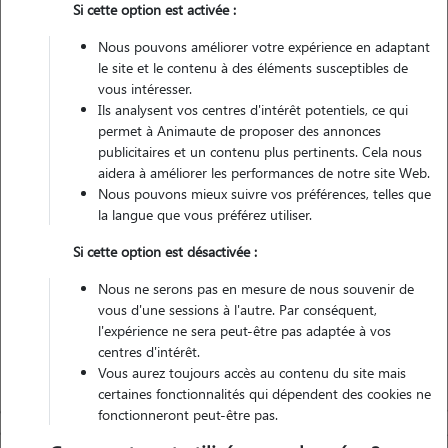
Si cette option est activée :
Pas d'animaux
Maison
Nous pouvons améliorer votre expérience en adaptant
le site et le contenu à des éléments susceptibles de
vous intéresser.
Véhiculé
Ils analysent vos centres d'intérêt potentiels, ce qui
permet à Animaute de proposer des annonces
4
Gardes réalisées
publicitaires et un contenu plus pertinents. Cela nous
aidera à améliorer les performances de notre site Web.
Nous pouvons mieux suivre vos préférences, telles que
Contacter
la langue que vous préférez utiliser.
L'envoi d'une demande est sans engagement
Si cette option est désactivée :
Nous ne serons pas en mesure de nous souvenir de
vous d'une sessions à l'autre. Par conséquent,
l'expérience ne sera peut-être pas adaptée à vos
centres d'intérêt.
Vous aurez toujours accès au contenu du site mais
certaines fonctionnalités qui dépendent des cookies ne
fonctionneront peut-être pas.