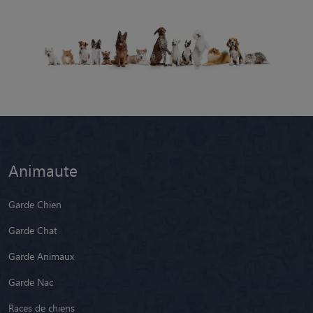
Animaute
Garde Chien
Garde Chat
Garde Animaux
Garde Nac
Races de chiens