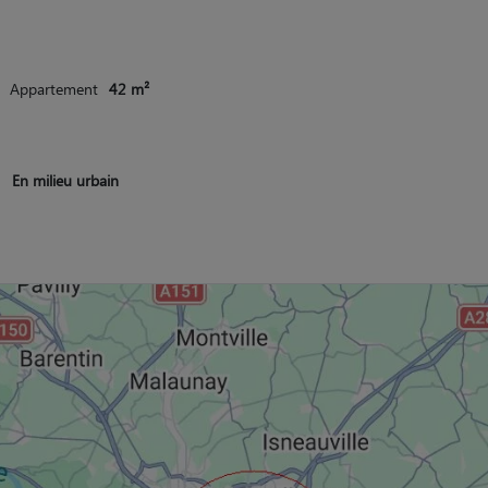
Appartement
42 m²
En milieu urbain