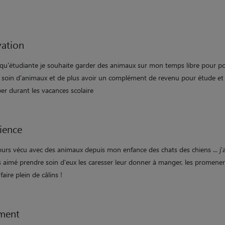
ation
 qu'étudiante je souhaite garder des animaux sur mon temps libre pour p
 soin d'animaux et de plus avoir un complément de revenu pour étude et
er durant les vacances scolaire
ience
jours vécu avec des animaux depuis mon enfance des chats des chiens ... j'a
s aimé prendre soin d'eux les caresser leur donner à manger, les promener
faire plein de câlins !
ment