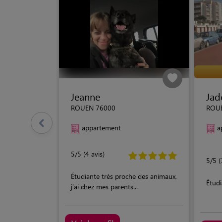
Jeanne
Jad
ROUEN 76000
ROU
appartement
a
5/5 (4 avis)
5/5 (
Étudiante très proche des animaux,
Étudi
j'ai chez mes parents...