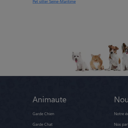
Pet sitter Seine-Maritime
Animaute
Nou
Garde Chien
Notre é
Garde Chat
Nos par