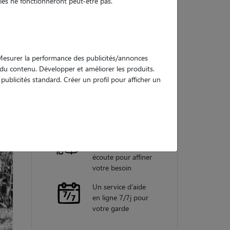
es ne fonctionneront peut-être pas.
Nos
garanties
. Mesurer la performance des publicités/annonces
e du contenu. Développer et améliorer les produits.
ublicités standard. Créer un profil pour afficher un
Une assistance
vétérinaire pour
chaque garde
Un conseiller
personnel à votre
écoute pour affiner
votre besoin
Un service d'aide
en ligne 7/7j pour
votre garde