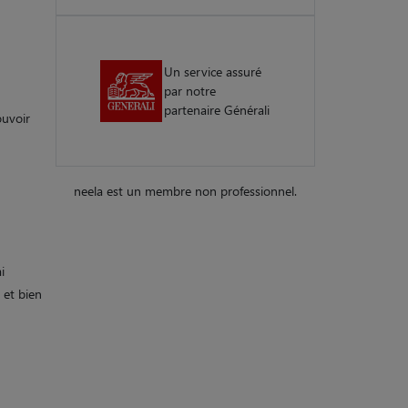
Un service assuré
par notre
partenaire Générali
ouvoir
neela est un membre non professionnel.
i
 et bien