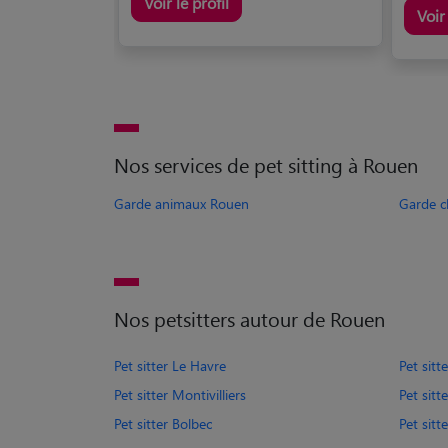
Voir le profil
Voir 
Nos services de pet sitting à Rouen
Garde animaux Rouen
Garde c
Nos petsitters autour de Rouen
Pet sitter Le Havre
Pet sitt
Pet sitter Montivilliers
Pet sitt
Pet sitter Bolbec
Pet sitt