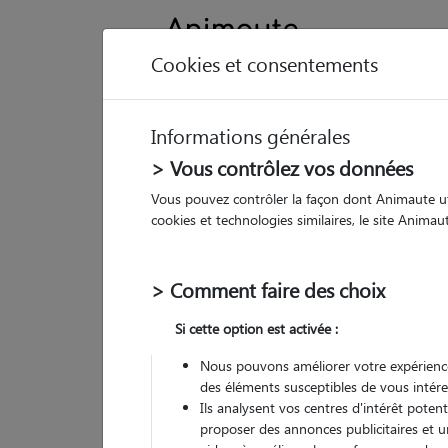
Cookies et consentements
Informations générales
Animau
> Vous contrôlez vos données
Vous pouvez contrôler la façon dont Animaute util
Ne
cookies et technologies similaires, le site Anima
Pet
> Comment faire des choix
• 19
Si cette option est activée :
G
chez
Nous pouvons améliorer votre expérience
des éléments susceptibles de vous intére
Ils analysent vos centres d'intérêt poten
proposer des annonces publicitaires et u