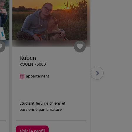
Ruben
ROUEN 76000
appartement
Étudiant féru de chiens et
passionné par la nature
Voir le profil