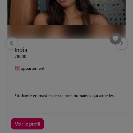
previous
Suivant
India
78000
appartement
Étudiante en master de sciences humaines qui aime les...
Voir le profil