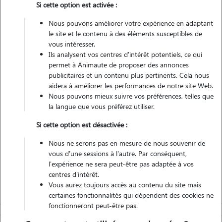
Si cette option est activée :
Pas d'animaux
Appartement
Nous pouvons améliorer votre expérience en adaptant
le site et le contenu à des éléments susceptibles de
vous intéresser.
Non véhiculé
Ils analysent vos centres d'intérêt potentiels, ce qui
permet à Animaute de proposer des annonces
12
Gardes réalisées
publicitaires et un contenu plus pertinents. Cela nous
aidera à améliorer les performances de notre site Web.
Nous pouvons mieux suivre vos préférences, telles que
Contacter
la langue que vous préférez utiliser.
L'envoi d'une demande est sans engagement
Si cette option est désactivée :
Nous ne serons pas en mesure de nous souvenir de
vous d'une sessions à l'autre. Par conséquent,
l'expérience ne sera peut-être pas adaptée à vos
centres d'intérêt.
Vous aurez toujours accès au contenu du site mais
certaines fonctionnalités qui dépendent des cookies ne
fonctionneront peut-être pas.