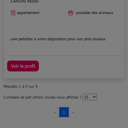
CAHORS 46000
appartement
possède des animaux
une petsitter à votre disposition pour vos ptits loulous
Voir le profil
Résulats 1 à 9 sur 9
Combien de pet sitters voulez vous afficher ?
«
1
»