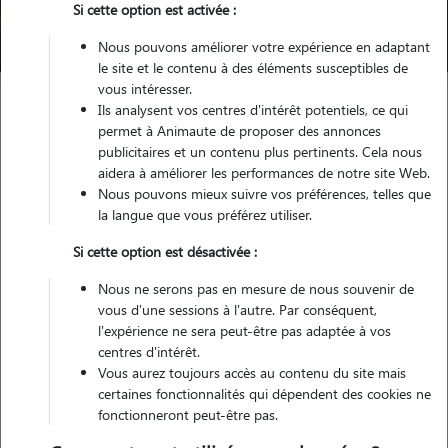
Si cette option est activée :
Trouver mon Pet Sitter
Nous pouvons améliorer votre expérience en adaptant
le site et le contenu à des éléments susceptibles de
vous intéresser.
Ils analysent vos centres d'intérêt potentiels, ce qui
Garde animaux
France
Occitanie
Lot
Cahors
permet à Animaute de proposer des annonces
publicitaires et un contenu plus pertinents. Cela nous
aidera à améliorer les performances de notre site Web.
Nous pouvons mieux suivre vos préférences, telles que
Nos dog sitters à Cahors
la langue que vous préférez utiliser.
Si cette option est désactivée :
Nous ne serons pas en mesure de nous souvenir de
vous d'une sessions à l'autre. Par conséquent,
l'expérience ne sera peut-être pas adaptée à vos
centres d'intérêt.
Vous aurez toujours accès au contenu du site mais
certaines fonctionnalités qui dépendent des cookies ne
fonctionneront peut-être pas.