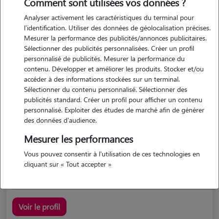
Comment sont utilisées vos données ?
Analyser activement les caractéristiques du terminal pour
l'identification. Utiliser des données de géolocalisation précises.
Mesurer la performance des publicités/annonces publicitaires.
Sélectionner des publicités personnalisées. Créer un profil
personnalisé de publicités. Mesurer la performance du
contenu. Développer et améliorer les produits. Stocker et/ou
accéder à des informations stockées sur un terminal.
Marilou
Sélectionner du contenu personnalisé. Sélectionner des
Cahors 46000
publicités standard. Créer un profil pour afficher un contenu
personnalisé. Exploiter des études de marché afin de générer
appartement
des données d'audience.
Mesurer les performances
5/5 (3 avis)
Vous pouvez consentir à l'utilisation de ces technologies en
garde d'animaux
cliquant sur « Tout accepter »
Voir le profil