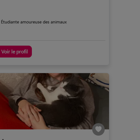
Étudiante amoureuse des animaux
Voir le profil