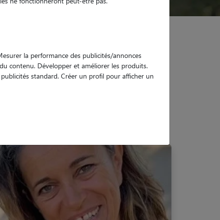
es ne fonctionneront peut-être pas.
. Mesurer la performance des publicités/annonces
e du contenu. Développer et améliorer les produits.
ublicités standard. Créer un profil pour afficher un
r