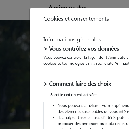
Cookies et consentements
Trouvez votre gard
Informations générales
Parmi nos
pet sitters vé
> Vous contrôlez vos données
Vous pouvez contrôler la façon dont Animaute util
cookies et technologies similaires, le site Anima
> Comment faire des choix
Si cette option est activée :
Nous pouvons améliorer votre expérience
des éléments susceptibles de vous intére
Ils analysent vos centres d'intérêt poten
proposer des annonces publicitaires et u