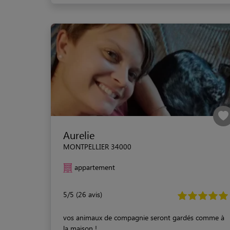
Aurelie
MONTPELLIER 34000
appartement
5/5 (26 avis)
vos animaux de compagnie seront gardés comme à
la maison !