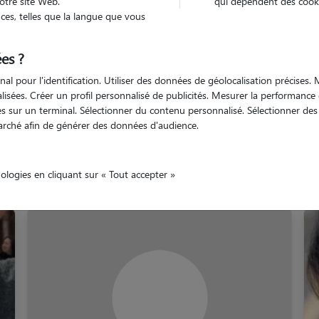
otre site Web.
qui dépendent des cooki
es, telles que la langue que vous
Montpellier
es ?
nal pour l'identification. Utiliser des données de géolocalisation précises
nalisées. Créer un profil personnalisé de publicités. Mesurer la performanc
 sur un terminal. Sélectionner du contenu personnalisé. Sélectionner des p
arché afin de générer des données d'audience.
Nos gardiens à Montpellie
nologies en cliquant sur « Tout accepter »