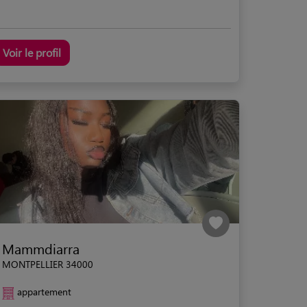
Voir le profil
Mammdiarra
MONTPELLIER 34000
appartement