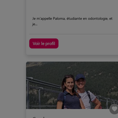
Je m'appelle Paloma, étudiante en odontologie, et
je...
Voir le profil