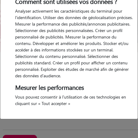
Comment sont utilisées vos données ?
Analyser activement les caractéristiques du terminal pour
l'identification. Utiliser des données de géolocalisation précises.
Mesurer la performance des publicités/annonces publicitaires.
Sélectionner des publicités personnalisées. Créer un profil
personnalisé de publicités. Mesurer la performance du
contenu. Développer et améliorer les produits. Stocker et/ou
accéder à des informations stockées sur un terminal.
Sélectionner du contenu personnalisé. Sélectionner des
Lola
publicités standard. Créer un profil pour afficher un contenu
personnalisé. Exploiter des études de marché afin de générer
Montpellier 34000
des données d'audience.
appartement
possède des animaux
Mesurer les performances
Vous pouvez consentir à l'utilisation de ces technologies en
cliquant sur « Tout accepter »
ce n'est pas la première fois que je garde des animaux,...