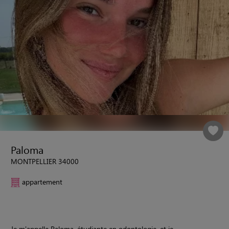
Paloma
MONTPELLIER 34000
appartement
Je m'appelle Paloma, étudiante en odontologie, et je...