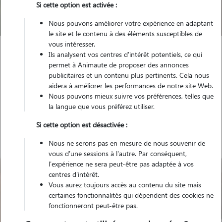
Si cette option est activée :
Trouver mon Pet Sitter
Nous pouvons améliorer votre expérience en adaptant
le site et le contenu à des éléments susceptibles de
vous intéresser.
Ils analysent vos centres d'intérêt potentiels, ce qui
Garde animaux
France
Occitanie
Hérault
Montpellier
permet à Animaute de proposer des annonces
publicitaires et un contenu plus pertinents. Cela nous
aidera à améliorer les performances de notre site Web.
Nous pouvons mieux suivre vos préférences, telles que
la langue que vous préférez utiliser.
Nos gardiens à Montpellier
Si cette option est désactivée :
Nous ne serons pas en mesure de nous souvenir de
vous d'une sessions à l'autre. Par conséquent,
l'expérience ne sera peut-être pas adaptée à vos
centres d'intérêt.
Vous aurez toujours accès au contenu du site mais
certaines fonctionnalités qui dépendent des cookies ne
fonctionneront peut-être pas.