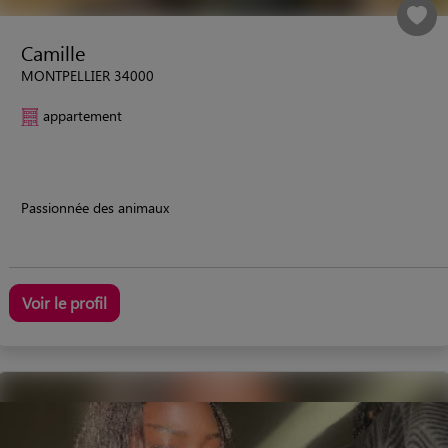
Camille
MONTPELLIER 34000
appartement
Passionnée des animaux
Voir le profil