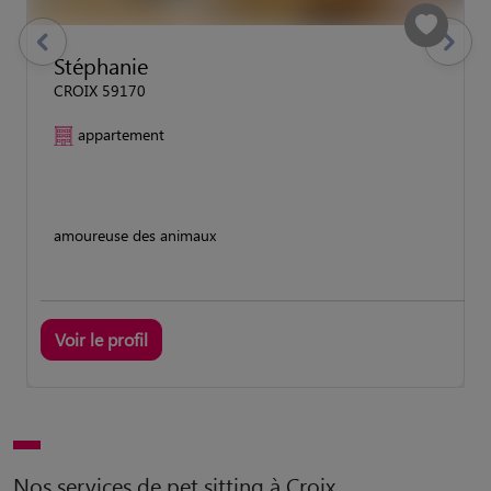
previous
Suivant
Stéphanie
CROIX 59170
appartement
amoureuse des animaux
Voir le profil
Nos services de pet sitting à Croix