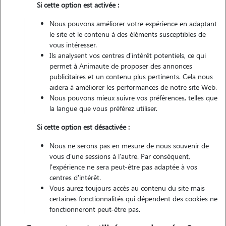
Si cette option est activée :
Véhiculé
Nous pouvons améliorer votre expérience en adaptant
le site et le contenu à des éléments susceptibles de
Contacter
vous intéresser.
Ils analysent vos centres d'intérêt potentiels, ce qui
L'envoi d'une demande est sans engagement
permet à Animaute de proposer des annonces
publicitaires et un contenu plus pertinents. Cela nous
aidera à améliorer les performances de notre site Web.
Nous pouvons mieux suivre vos préférences, telles que
la langue que vous préférez utiliser.
Si cette option est désactivée :
Nous ne serons pas en mesure de nous souvenir de
vous d'une sessions à l'autre. Par conséquent,
l'expérience ne sera peut-être pas adaptée à vos
centres d'intérêt.
Vous aurez toujours accès au contenu du site mais
certaines fonctionnalités qui dépendent des cookies ne
fonctionneront peut-être pas.