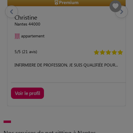
previous
Suivant
Christine
Nantes 44000
appartement
5/5 (21 avis)
INFIRMIERE DE PROFESSION, JE SUIS QUALIFIÉE POUR...
Voir le profil
Nos services de pet sitting à Nantes