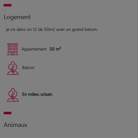
Logement
je vis dans un t2 de 50m2 avec un grand balcon.
Appartement
50 m²
Balcon
En milieu urbain
Animaux