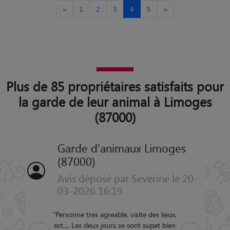
«
1
2
3
4
5
»
Plus de 85 propriétaires satisfaits pour
la garde de leur animal à Limoges
(87000)
Garde d'animaux Limoges
(87000)
Avis déposé par Severine le 20-
03-2026 16:19
"
Personne tres agreable, visite des lieux,
ect.... Les deux jours se sont supet bien