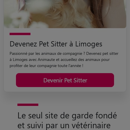
Devenez Pet Sitter à Limoges
Passionné par les animaux de compagnie ? Devenez pet sitter
à Limoges avec Animaute et accueillez des animaux pour
profiter de leur compagnie toute l'année !
Devenir Pet Sitter
Le seul site de garde fondé
et suivi par un vétérinaire