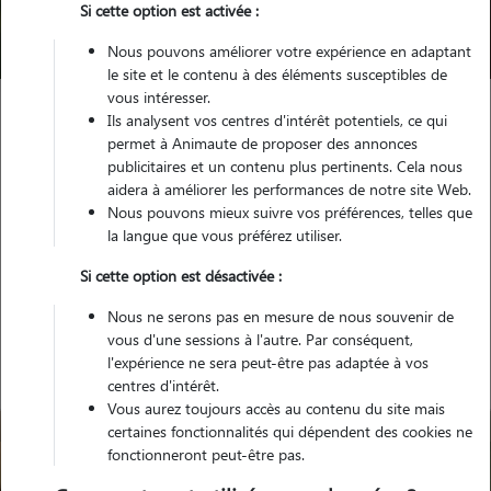
Si cette option est activée :
Trouver mon Pet Sitter
Nous pouvons améliorer votre expérience en adaptant
le site et le contenu à des éléments susceptibles de
vous intéresser.
Ils analysent vos centres d'intérêt potentiels, ce qui
Garde animaux
France
Nouvelle Aquitaine
permet à Animaute de proposer des annonces
Haute-Vienne
Limoges
publicitaires et un contenu plus pertinents. Cela nous
aidera à améliorer les performances de notre site Web.
Nous pouvons mieux suivre vos préférences, telles que
la langue que vous préférez utiliser.
Nos promeneurs de chien à
Si cette option est désactivée :
Limoges
Nous ne serons pas en mesure de nous souvenir de
vous d'une sessions à l'autre. Par conséquent,
l'expérience ne sera peut-être pas adaptée à vos
centres d'intérêt.
Vous aurez toujours accès au contenu du site mais
certaines fonctionnalités qui dépendent des cookies ne
fonctionneront peut-être pas.