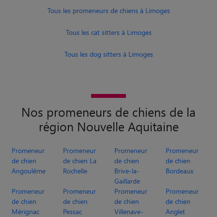
Tous les promeneurs de chiens à Limoges
Tous les cat sitters à Limoges
Tous les dog sitters à Limoges
Nos promeneurs de chiens de la
région Nouvelle Aquitaine
Promeneur
Promeneur
Promeneur
Promeneur
de chien
de chien La
de chien
de chien
Angoulême
Rochelle
Brive-la-
Bordeaux
Gaillarde
Promeneur
Promeneur
Promeneur
Promeneur
de chien
de chien
de chien
de chien
Mérignac
Pessac
Villenave-
Anglet