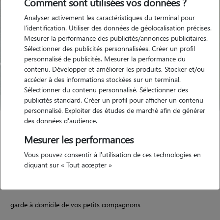
Comment sont utilisées vos données ?
Analyser activement les caractéristiques du terminal pour
l'identification. Utiliser des données de géolocalisation précises.
Mesurer la performance des publicités/annonces publicitaires.
Sélectionner des publicités personnalisées. Créer un profil
personnalisé de publicités. Mesurer la performance du
contenu. Développer et améliorer les produits. Stocker et/ou
accéder à des informations stockées sur un terminal.
Sélectionner du contenu personnalisé. Sélectionner des
publicités standard. Créer un profil pour afficher un contenu
personnalisé. Exploiter des études de marché afin de générer
des données d'audience.
Eloane
Mesurer les performances
LIMOGES 87000
Vous pouvez consentir à l'utilisation de ces technologies en
maison
possède des animaux
cliquant sur « Tout accepter »
garde à domicile de vos petits compagnons