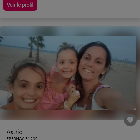
Voir le profil
Astrid
EPERNAY 51200