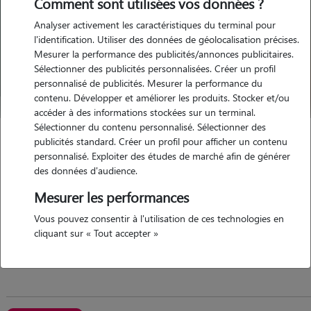
Comment sont utilisées vos données ?
Analyser activement les caractéristiques du terminal pour
l'identification. Utiliser des données de géolocalisation précises.
Mesurer la performance des publicités/annonces publicitaires.
Sélectionner des publicités personnalisées. Créer un profil
personnalisé de publicités. Mesurer la performance du
contenu. Développer et améliorer les produits. Stocker et/ou
accéder à des informations stockées sur un terminal.
Sélectionner du contenu personnalisé. Sélectionner des
Alexandra
publicités standard. Créer un profil pour afficher un contenu
personnalisé. Exploiter des études de marché afin de générer
Épernay 51200
des données d'audience.
appartement
Mesurer les performances
Vous pouvez consentir à l'utilisation de ces technologies en
5/5 (2 avis)
cliquant sur « Tout accepter »
j'ai un diplome d'auxiliaire de santé animale,j'envisages...