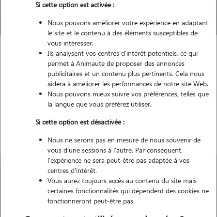
Si cette option est activée :
Trouver mon Pet Sitter
Nous pouvons améliorer votre expérience en adaptant
le site et le contenu à des éléments susceptibles de
vous intéresser.
Ils analysent vos centres d'intérêt potentiels, ce qui
Garde animaux
France
Grand-Est
Marne
Épernay
permet à Animaute de proposer des annonces
publicitaires et un contenu plus pertinents. Cela nous
aidera à améliorer les performances de notre site Web.
Nous pouvons mieux suivre vos préférences, telles que
la langue que vous préférez utiliser.
Nos gardiens à Épernay
Si cette option est désactivée :
Nous ne serons pas en mesure de nous souvenir de
vous d'une sessions à l'autre. Par conséquent,
l'expérience ne sera peut-être pas adaptée à vos
centres d'intérêt.
Vous aurez toujours accès au contenu du site mais
certaines fonctionnalités qui dépendent des cookies ne
fonctionneront peut-être pas.