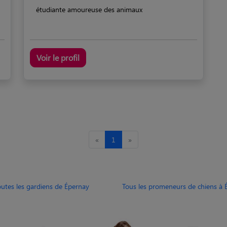
étudiante amoureuse des animaux
Voir le profil
«
1
»
outes les gardiens de Épernay
Tous les promeneurs de chiens à 