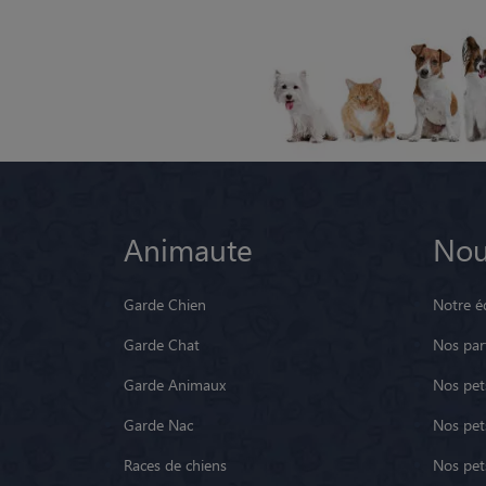
Animaute
Nou
Garde Chien
Notre é
Garde Chat
Nos par
Garde Animaux
Nos pets
Garde Nac
Nos pet
Races de chiens
Nos pets