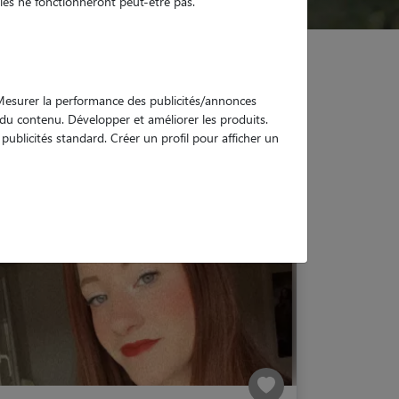
es ne fonctionneront peut-être pas.
. Mesurer la performance des publicités/annonces
e du contenu. Développer et améliorer les produits.
ublicités standard. Créer un profil pour afficher un
y