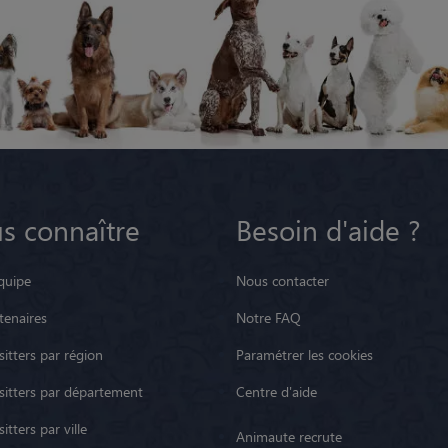
s connaître
Besoin d'aide ?
quipe
Nous contacter
tenaires
Notre FAQ
itters par région
Paramétrer les cookies
sitters par département
Centre d'aide
itters par ville
Animaute recrute