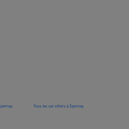
Épernay
Tous les cat sitters à Épernay