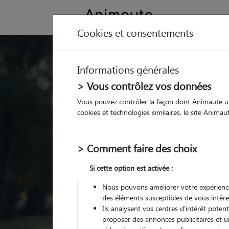
Cookies et consentements
Trouvez votre gard
Informations générales
Parmi nos
pet sitters vé
> Vous contrôlez vos données
Vous pouvez contrôler la façon dont Animaute util
cookies et technologies similaires, le site Anima
> Comment faire des choix
Si cette option est activée :
Nous pouvons améliorer votre expérience
des éléments susceptibles de vous intére
Ils analysent vos centres d'intérêt poten
proposer des annonces publicitaires et u