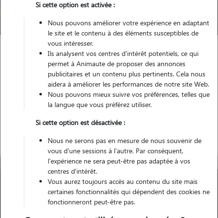
Si cette option est activée :
Trouver mon Pet Sitter
Nous pouvons améliorer votre expérience en adaptant
le site et le contenu à des éléments susceptibles de
vous intéresser.
Ils analysent vos centres d'intérêt potentiels, ce qui
Garde animaux
France
Grand-Est
Marne
Épernay
permet à Animaute de proposer des annonces
publicitaires et un contenu plus pertinents. Cela nous
aidera à améliorer les performances de notre site Web.
Nous pouvons mieux suivre vos préférences, telles que
la langue que vous préférez utiliser.
Nos promeneurs à Épernay
Si cette option est désactivée :
Nous ne serons pas en mesure de nous souvenir de
vous d'une sessions à l'autre. Par conséquent,
l'expérience ne sera peut-être pas adaptée à vos
centres d'intérêt.
Vous aurez toujours accès au contenu du site mais
certaines fonctionnalités qui dépendent des cookies ne
fonctionneront peut-être pas.